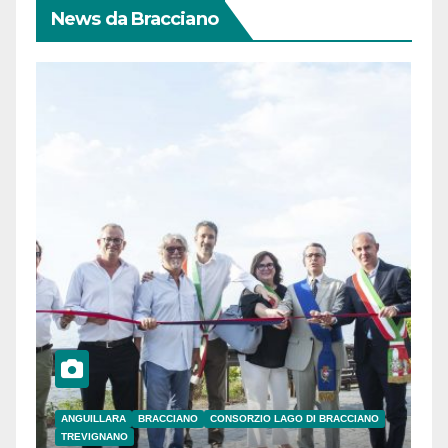
News da Bracciano
ANGUILLARA
BRACCIANO
CONSORZIO LAGO DI BRACCIANO
TREVIGNANO