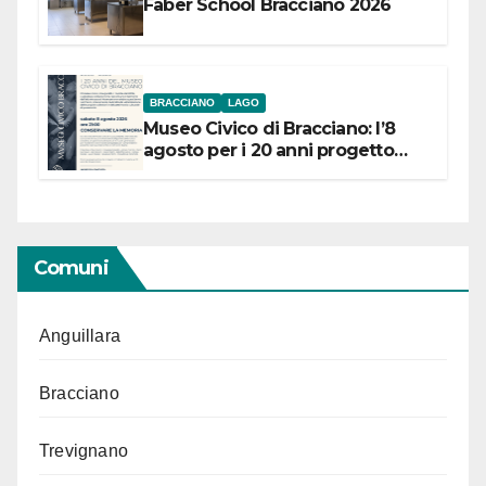
Faber School Bracciano 2026
BRACCIANO
LAGO
Museo Civico di Bracciano: l’8
agosto per i 20 anni progetto
“Conservare la memoria”
Comuni
Anguillara
Bracciano
Trevignano