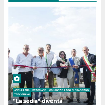
ANGUILLARA
BRACCIANO
CONSORZIO LAGO DI BRACCIANO
TREVIGNANO
“La sedia” diventa