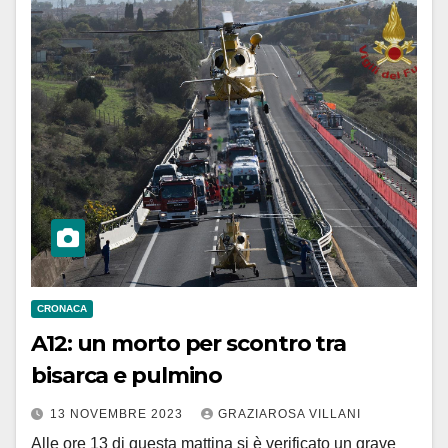
CRONACA
A12: un morto per scontro tra
bisarca e pulmino
13 NOVEMBRE 2023
GRAZIAROSA VILLANI
Alle ore 13 di questa mattina si è verificato un grave