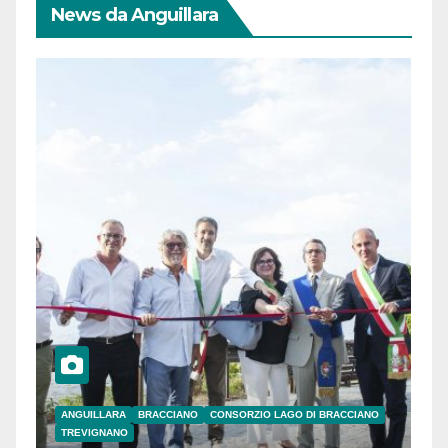
News da Anguillara
ANGUILLARA
BRACCIANO
CONSORZIO LAGO DI BRACCIANO
TREVIGNANO