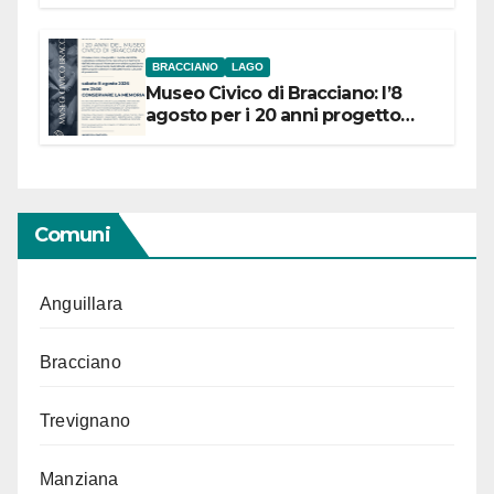
BRACCIANO
LAGO
Museo Civico di Bracciano: l’8
agosto per i 20 anni progetto
“Conservare la memoria”
Comuni
Anguillara
Bracciano
Trevignano
Manziana