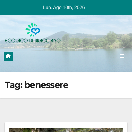
Salta
Lun. Ago 10th, 2026
al
contenuto
Tag:
benessere