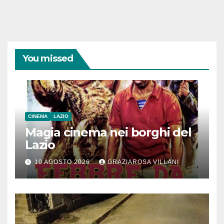
You missed
CINEMA
LAZIO
Magia cinema nei borghi del
Lazio
10 AGOSTO 2026
GRAZIAROSA VILLANI