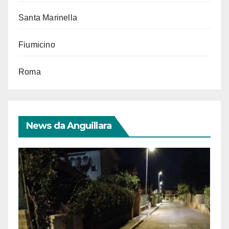
Santa Marinella
Fiumicino
Roma
News da Anguillara