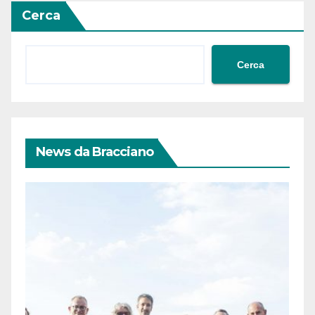
Cerca
Cerca
News da Bracciano