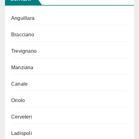
Anguillara
Bracciano
Trevignano
Manziana
Canale
Oriolo
Cerveteri
Ladispoli