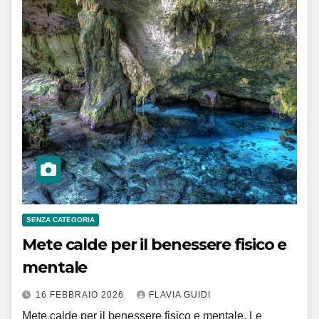
SENZA CATEGORIA
Mete calde per il benessere fisico e
mentale
16 FEBBRAIO 2026
FLAVIA GUIDI
Mete calde per il benessere fisico e mentale. Le