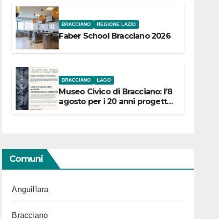
BRACCIANO
REGIONE LAZIO
Faber School Bracciano 2026
BRACCIANO
LAGO
Museo Civico di Bracciano: l’8
agosto per i 20 anni progetto
“Conservare la memoria”
Comuni
Anguillara
Bracciano