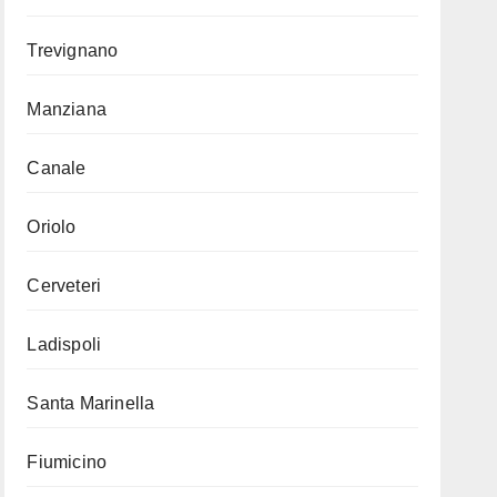
Trevignano
Manziana
Canale
Oriolo
Cerveteri
Ladispoli
Santa Marinella
Fiumicino