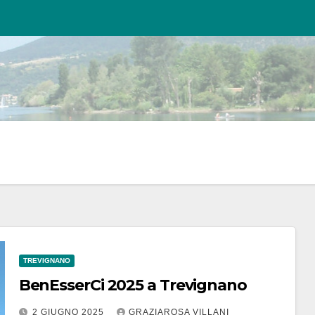
TREVIGNANO
BenEsserCi 2025 a Trevignano
2 GIUGNO 2025
GRAZIAROSA VILLANI