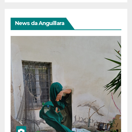
News da Anguillara