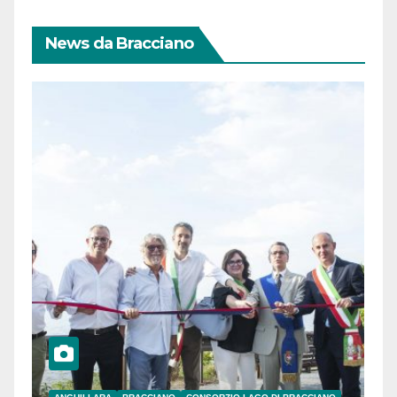
News da Bracciano