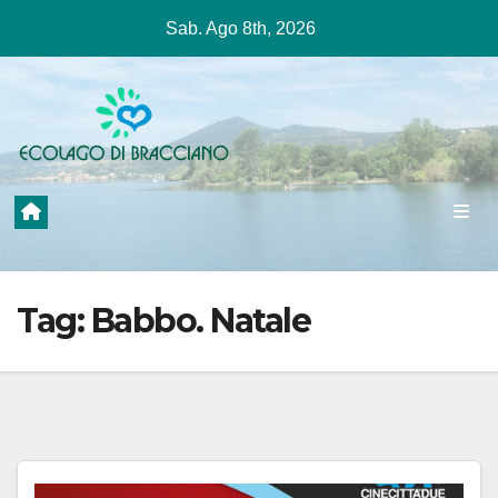
Salta
Sab. Ago 8th, 2026
al
contenuto
Tag:
Babbo. Natale