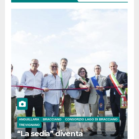
ANGUILLARA
BRACCIANO
CONSORZIO LAGO DI BRACCIANO
TREVIGNANO
“La sedia” diventa