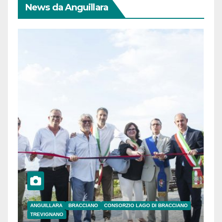
News da Anguillara
ANGUILLARA
BRACCIANO
CONSORZIO LAGO DI BRACCIANO
TREVIGNANO