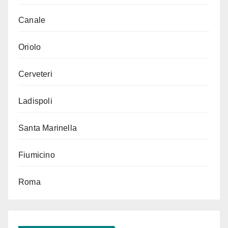
Canale
Oriolo
Cerveteri
Ladispoli
Santa Marinella
Fiumicino
Roma