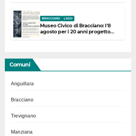
BRACCIANO
LAGO
Museo Civico di Bracciano: l’8
agosto per i 20 anni progetto
“Conservare la memoria”
Comuni
Anguillara
Bracciano
Trevignano
Manziana