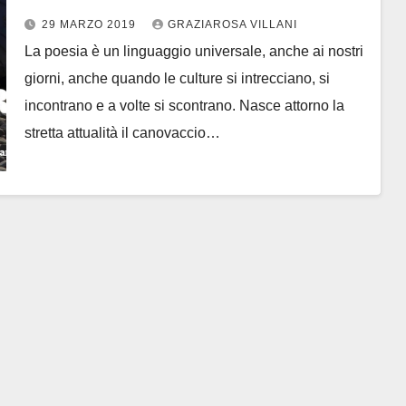
Foucault di Bracciano
29 MARZO 2019
GRAZIAROSA VILLANI
La poesia è un linguaggio universale, anche ai nostri
giorni, anche quando le culture si intrecciano, si
incontrano e a volte si scontrano. Nasce attorno la
stretta attualità il canovaccio…