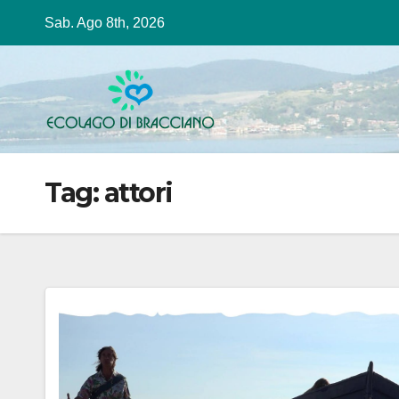
Salta
Sab. Ago 8th, 2026
al
contenuto
Tag:
attori