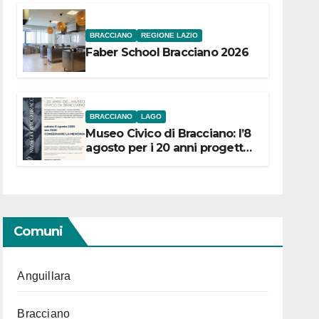
BRACCIANO
REGIONE LAZIO
Faber School Bracciano 2026
BRACCIANO
LAGO
Museo Civico di Bracciano: l’8
agosto per i 20 anni progetto
“Conservare la memoria”
Comuni
Anguillara
Bracciano