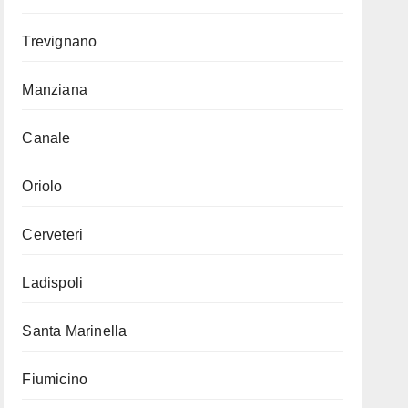
Trevignano
Manziana
Canale
Oriolo
Cerveteri
Ladispoli
Santa Marinella
Fiumicino