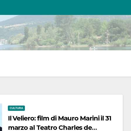
CULTURA
Il Veliero: film di Mauro Marini il 31
marzo al Teatro Charles de