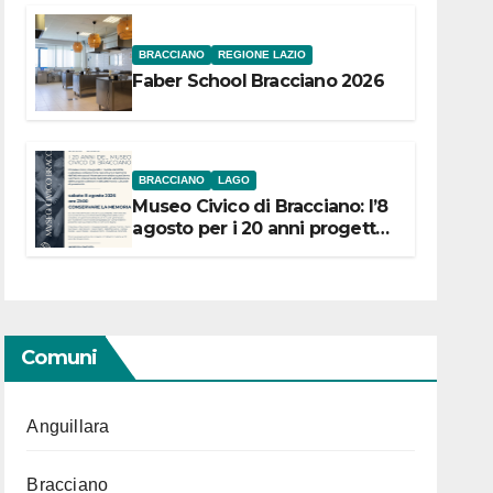
BRACCIANO
REGIONE LAZIO
Faber School Bracciano 2026
BRACCIANO
LAGO
Museo Civico di Bracciano: l’8
agosto per i 20 anni progetto
“Conservare la memoria”
Comuni
Anguillara
Bracciano