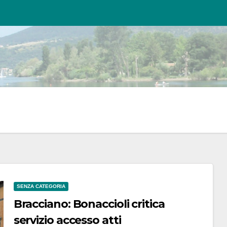
SENZA CATEGORIA
Bracciano: Bonaccioli critica
servizio accesso atti