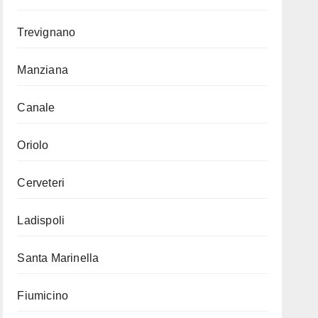
Trevignano
Manziana
Canale
Oriolo
Cerveteri
Ladispoli
Santa Marinella
Fiumicino