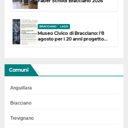
Faber School Bracciano 2026
BRACCIANO
LAGO
Museo Civico di Bracciano: l’8
agosto per i 20 anni progetto
“Conservare la memoria”
Comuni
Anguillara
Bracciano
Trevignano