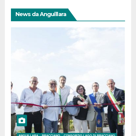
News da Anguillara
ANGUILLARA
BRACCIANO
CONSORZIO LAGO DI BRACCIANO