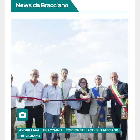
News da Bracciano
ANGUILLARA
BRACCIANO
CONSORZIO LAGO DI BRACCIANO
TREVIGNANO