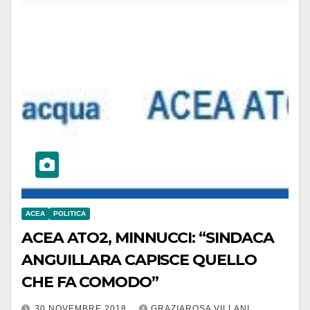
ACEA
POLITICA
ACEA ATO2, MINNUCCI: “SINDACA
ANGUILLARA CAPISCE QUELLO
CHE FA COMODO”
30 NOVEMBRE 2018
GRAZIAROSA VILLANI