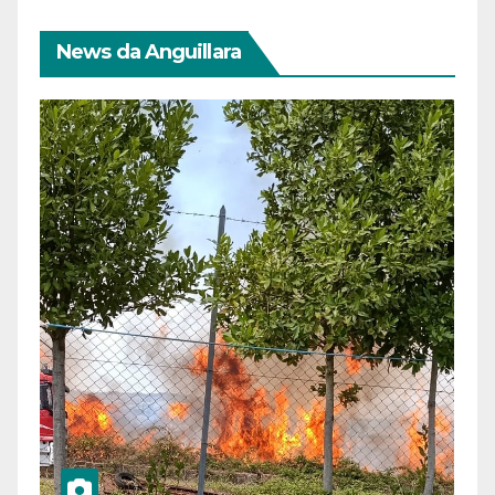
News da Anguillara