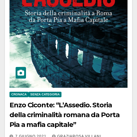
CRONACA
SENZA CATEGORIA
Enzo Ciconte: “L’Assedio. Storia
della criminalità romana da Porta
Pia a mafia capitale”
7 GIUGNO 2021
GRAZIAROSA VILLANI