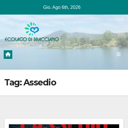
Salta
Gio. Ago 6th, 2026
al
contenuto
Tag:
Assedio