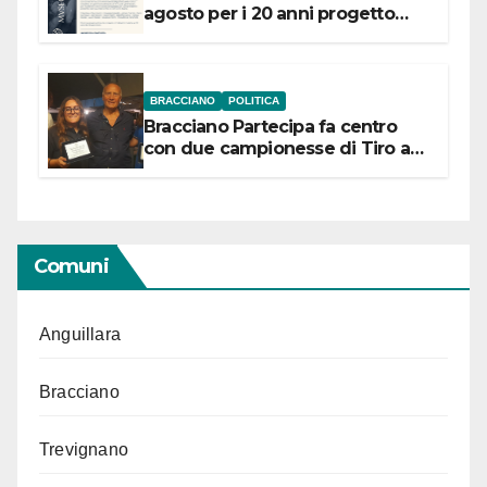
agosto per i 20 anni progetto
“Conservare la memoria”
BRACCIANO
POLITICA
Bracciano Partecipa fa centro
con due campionesse di Tiro a
Segno in vista delle urne
Comuni
Anguillara
Bracciano
Trevignano