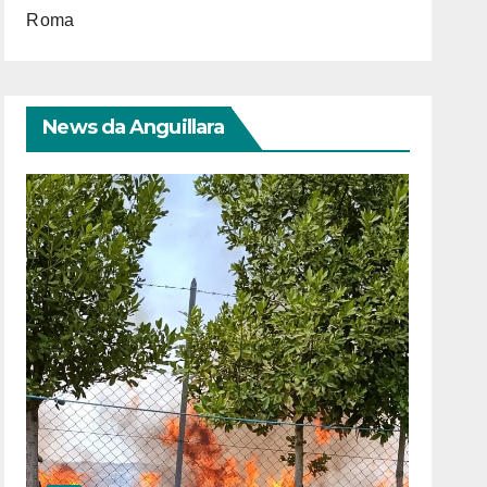
Roma
News da Anguillara