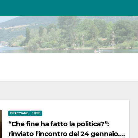
BRACCIANO
LIBRI
“Che fine ha fatto la politica?”:
rinviato l’incontro del 24 gennaio.