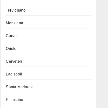
Trevignano
Manziana
Canale
Oriolo
Cerveteri
Ladispoli
Santa Marinella
Fiumicino