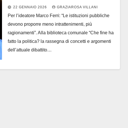
Intervista all’ideatore Marco Ferri
22 GENNAIO 2026
GRAZIAROSA VILLANI
Per l’ideatore Marco Ferri: “Le istituzioni pubbliche
devono proporre meno intrattenimenti, più
ragionamenti”. Alla biblioteca comunale “Che fine ha
fatto la politica? la rassegna di concetti e argomenti
dell’attuale dibattito…