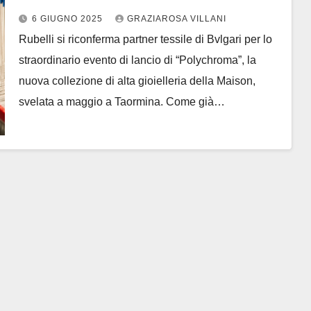
6 GIUGNO 2025
GRAZIAROSA VILLANI
Rubelli si riconferma partner tessile di Bvlgari per lo
straordinario evento di lancio di “Polychroma”, la
nuova collezione di alta gioielleria della Maison,
svelata a maggio a Taormina. Come già…