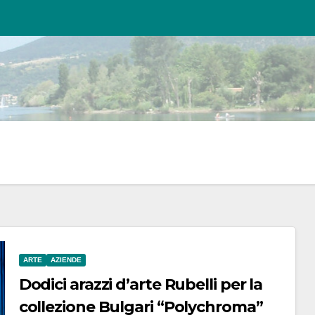
ARTE
AZIENDE
Dodici arazzi d’arte Rubelli per la
collezione Bulgari “Polychroma”