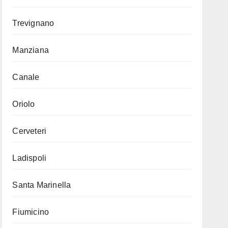
Trevignano
Manziana
Canale
Oriolo
Cerveteri
Ladispoli
Santa Marinella
Fiumicino