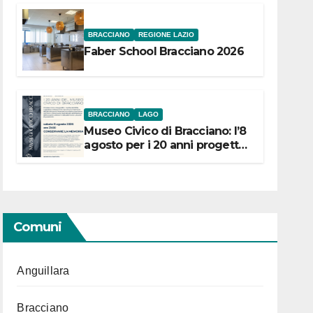
BRACCIANO
REGIONE LAZIO
Faber School Bracciano 2026
BRACCIANO
LAGO
Museo Civico di Bracciano: l’8
agosto per i 20 anni progetto
“Conservare la memoria”
Comuni
Anguillara
Bracciano