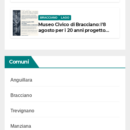
BRACCIANO
LAGO
Museo Civico di Bracciano: l’8
agosto per i 20 anni progetto
“Conservare la memoria”
Comuni
Anguillara
Bracciano
Trevignano
Manziana