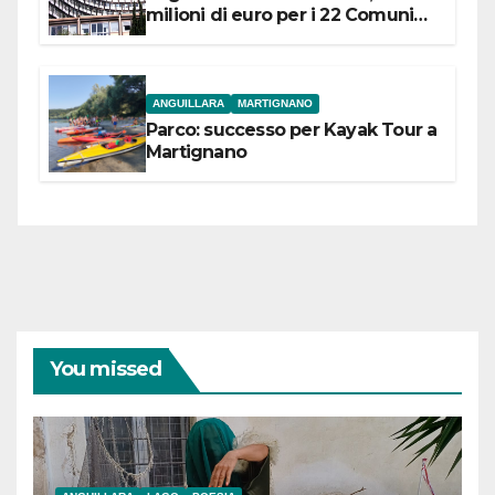
milioni di euro per i 22 Comuni
dell’Etruria Meridionale
ANGUILLARA
MARTIGNANO
Parco: successo per Kayak Tour a
Martignano
You missed