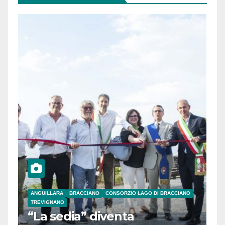
ANGUILLARA
BRACCIANO
CONSORZIO LAGO DI BRACCIANO
TREVIGNANO
“La sedia” diventa