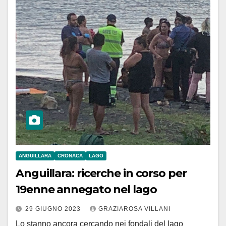
ANGUILLARA
CRONACA
LAGO
Anguillara: ricerche in corso per
19enne annegato nel lago
29 GIUGNO 2023
GRAZIAROSA VILLANI
Lo stanno ancora cercando nei fondali del lago