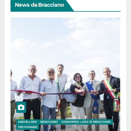
News da Bracciano
ANGUILLARA
BRACCIANO
CONSORZIO LAGO DI BRACCIANO
TREVIGNANO