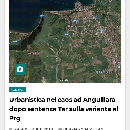
POLITICA
Urbanistica nel caos ad Anguillara
dopo sentenza Tar sulla variante al
Prg
29 NOVEMBRE 2018
GRAZIAROSA VILLANI