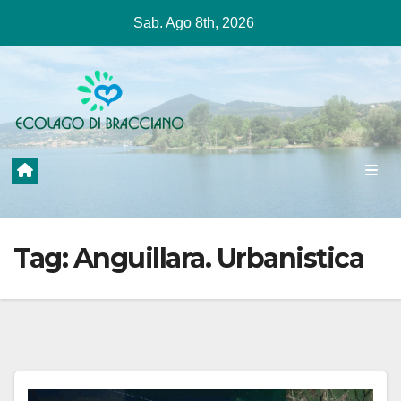
Salta
Sab. Ago 8th, 2026
al
contenuto
Tag:
Anguillara. Urbanistica