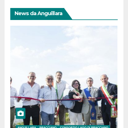
News da Anguillara
ANGUILLARA
BRACCIANO
CONSORZIO LAGO DI BRACCIANO