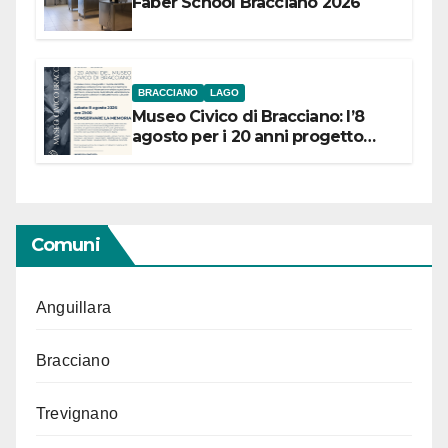
Faber School Bracciano 2026
BRACCIANO
LAGO
Museo Civico di Bracciano: l’8
agosto per i 20 anni progetto
“Conservare la memoria”
Comuni
Anguillara
Bracciano
Trevignano