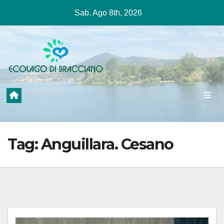
Salta
Sab. Ago 8th, 2026
al
contenuto
Tag:
Anguillara. Cesano