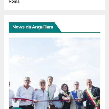
Roma
News da Anguillara