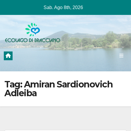
Salta
Sab. Ago 8th, 2026
al
contenuto
Tag:
Amiran Sardionovich
Adleiba