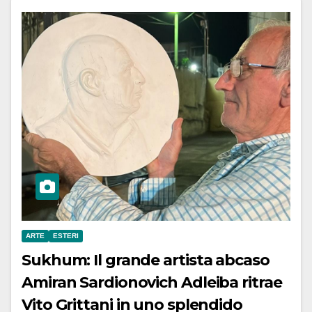
ARTE
ESTERI
Sukhum: Il grande artista abcaso
Amiran Sardionovich Adleiba ritrae
Vito Grittani in uno splendido