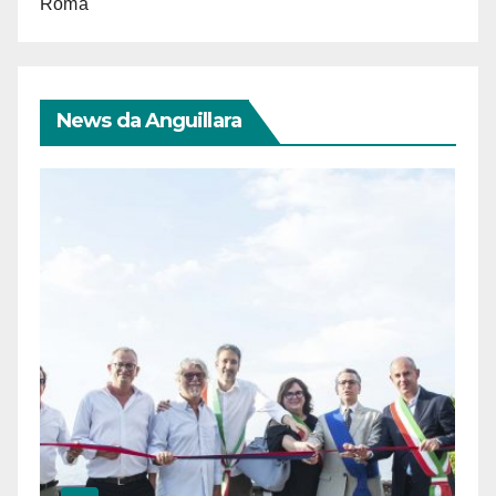
Roma
News da Anguillara