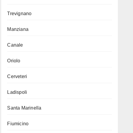
Trevignano
Manziana
Canale
Oriolo
Cerveteri
Ladispoli
Santa Marinella
Fiumicino