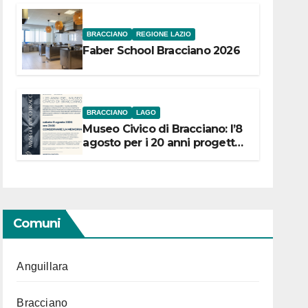
BRACCIANO
REGIONE LAZIO
Faber School Bracciano 2026
BRACCIANO
LAGO
Museo Civico di Bracciano: l’8
agosto per i 20 anni progetto
“Conservare la memoria”
Comuni
Anguillara
Bracciano