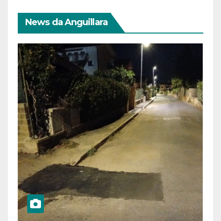
News da Anguillara