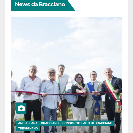
News da Bracciano
ANGUILLARA
BRACCIANO
CONSORZIO LAGO DI BRACCIANO
TREVIGNANO