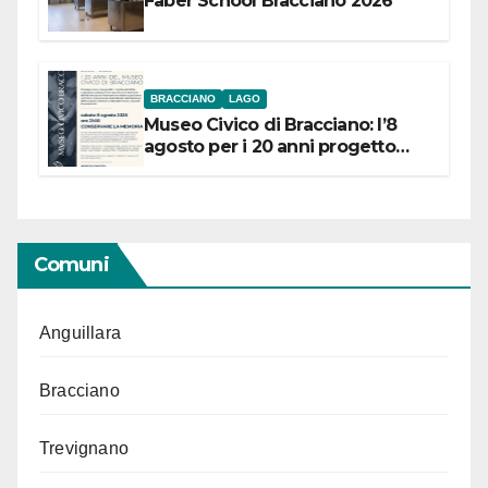
Faber School Bracciano 2026
BRACCIANO
LAGO
Museo Civico di Bracciano: l’8
agosto per i 20 anni progetto
“Conservare la memoria”
Comuni
Anguillara
Bracciano
Trevignano