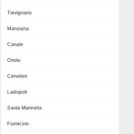
Trevignano
Manziana
Canale
Oriolo
Cerveteri
Ladispoli
Santa Marinella
Fiumicino