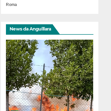
Roma
News da Anguillara