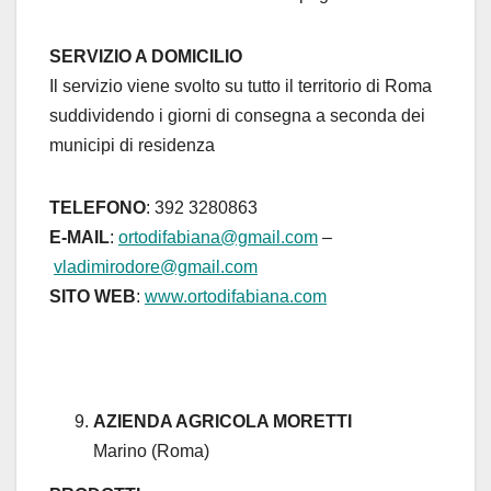
SERVIZIO A DOMICILIO
Il servizio viene svolto su tutto il territorio di Roma
suddividendo i giorni di consegna a seconda dei
municipi di residenza
TELEFONO
: 392 3280863
E-MAIL
:
ortodifabiana@gmail.com
–
vladimirodore@gmail.com
SITO WEB
:
www.ortodifabiana.com
AZIENDA AGRICOLA MORETTI
Marino (Roma)