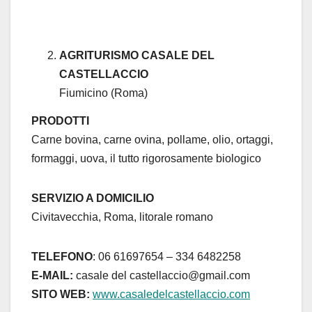
AGRITURISMO CASALE DEL
CASTELLACCIO
Fiumicino (Roma)
PRODOTTI
Carne bovina, carne ovina, pollame, olio, ortaggi,
formaggi, uova, il tutto rigorosamente biologico
SERVIZIO A DOMICILIO
Civitavecchia, Roma, litorale romano
TELEFONO
: 06 61697654 – 334 6482258
E-MAIL:
casale del castellaccio@gmail.com
SITO WEB:
www.casaledelcastellaccio.com