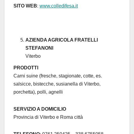
SITO WEB
:
www.colledifesa.it
AZIENDA AGRICOLA FRATELLI
STEFANONI
Viterbo
PRODOTTI
Carni suine (fresche, stagionate, cotte, es.
salsicce, bistecche, susianella di Viterbo,
porchetta), polli, agnelli
SERVIZIO A DOMICILIO
Provincia di Viterbo e Roma città