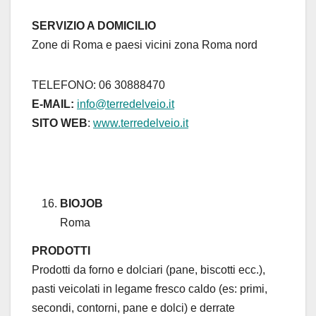
SERVIZIO A DOMICILIO
Zone di Roma e paesi vicini zona Roma nord
TELEFONO: 06 30888470
E-MAIL:
info@terredelveio.it
SITO WEB
:
www.terredelveio.it
BIOJOB
Roma
PRODOTTI
Prodotti da forno e dolciari (pane, biscotti ecc.),
pasti veicolati in legame fresco caldo (es: primi,
secondi, contorni, pane e dolci) e derrate