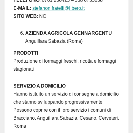
TELEFONO
: 0761 250425 – 338 6755058
E-MAIL:
stefanonifratelli@libero.it
SITO WEB
: NO
AZIENDA AGRICOLA GENNARGENTU
Anguillara Sabazia (Roma)
PRODOTTI
Produzione di formaggi freschi, ricotta e formaggi
stagionati
SERVIZIO A DOMICILIO
Hanno istituito un servizio di consegne a domicilio
che stanno sviluppando progressivamente.
Possono coprire con il loro servizio i comuni di
Bracciano, Anguillara Sabazia, Cesano, Cerveteri,
Roma