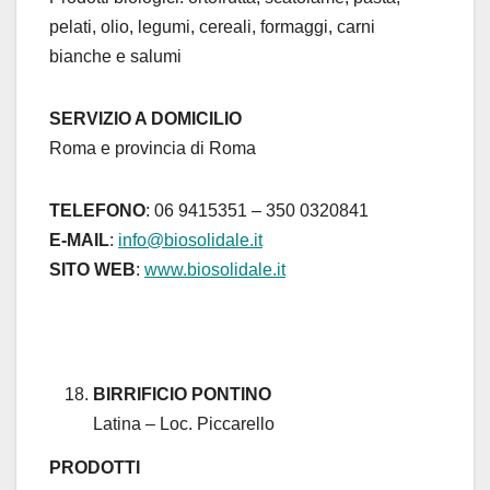
pelati, olio, legumi, cereali, formaggi, carni
bianche e salumi
SERVIZIO A DOMICILIO
Roma e provincia di Roma
TELEFONO
: 06 9415351 – 350 0320841
E-MAIL
:
info@biosolidale.it
SITO WEB
:
www.biosolidale.it
BIRRIFICIO PONTINO
Latina – Loc. Piccarello
PRODOTTI