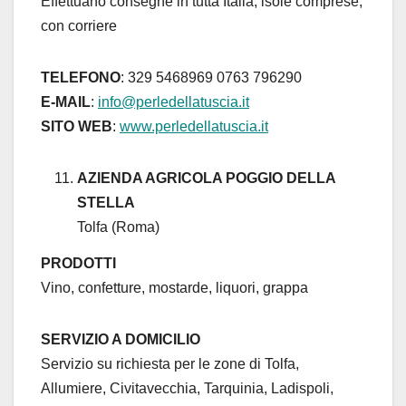
Effettuano consegne in tutta Italia, isole comprese,
con corriere
TELEFONO
: 329 5468969 0763 796290
E-MAIL
:
info@perledellatuscia.it
SITO WEB
:
www.perledellatuscia.it
AZIENDA AGRICOLA POGGIO DELLA
STELLA
Tolfa (Roma)
PRODOTTI
Vino, confetture, mostarde, liquori, grappa
SERVIZIO A DOMICILIO
Servizio su richiesta per le zone di Tolfa,
Allumiere, Civitavecchia, Tarquinia, Ladispoli,