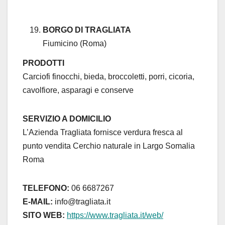
BORGO DI TRAGLIATA
Fiumicino (Roma)
PRODOTTI
Carciofi finocchi, bieda, broccoletti, porri, cicoria,
cavolfiore, asparagi e conserve
SERVIZIO A DOMICILIO
L’Azienda Tragliata fornisce verdura fresca al
punto vendita Cerchio naturale in Largo Somalia
Roma
TELEFONO:
06 6687267
E-MAIL:
info@tragliata.it
SITO WEB:
https://www.tragliata.it/web/