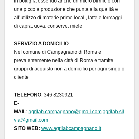
in bottiglia essendo anche un micro birrificio con
una piccola produzione che punta alla qualità e
all’utilizzo di materie prime locali, latte e formaggi
di capra, uova, conserve, miele
SERVIZIO A DOMICILIO
Nel comune di Campagnano di Roma e
prevalentemente nella città di Roma e tramite
gruppi di acquisto non a domicilio per ogni singolo
cliente
TELEFONO
: 346 8230921
E-
MAIL
:
agrilab.campagnano@gmail.com
agrilab.sil
via@gmail.com
SITO WEB:
www.agrilabcampagnano.it