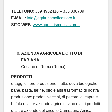
TELEFONO
: 339 4952416 – 335 336789
E-MAIL
:
info@agriturismoilcastoro.it
SITO WEB
:
www.agriturismoilcastoro.it
AZIENDA AGRICOLA L’ORTO DI
FABIANA
Cesano di Roma (Roma)
PRODOTTI
ortaggi di loro produzione; frutta; uova biologiche,
pane, pasta, farine, olio e altri trasformati di nostra
produzione; prodotti vaccini, di pecora, di capra e
bufala di altre aziende agricole; vino e altri prodotti
di altre aziende del circuito Campagna Amica