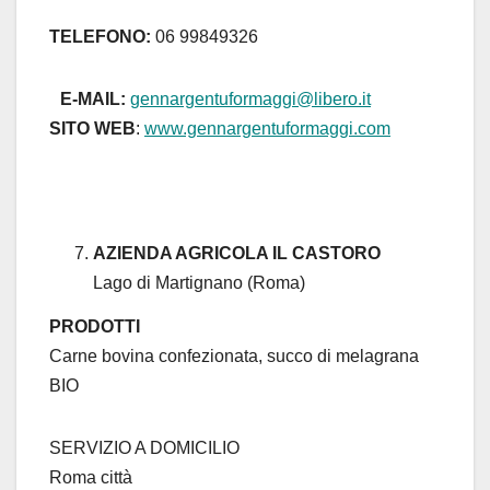
TELEFONO:
06 99849326
E-MAIL:
gennargentuformaggi@libero.it
SITO WEB
:
www.gennargentuformaggi.com
AZIENDA AGRICOLA IL CASTORO
Lago di Martignano (Roma)
PRODOTTI
Carne bovina confezionata, succo di melagrana
BIO
SERVIZIO A DOMICILIO
Roma città