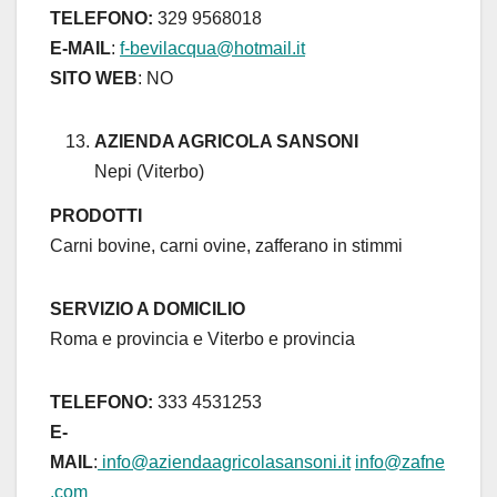
TELEFONO:
329 9568018
E-MAIL
:
f-bevilacqua@hotmail.it
SITO WEB
: NO
AZIENDA AGRICOLA SANSONI
Nepi (Viterbo)
PRODOTTI
Carni bovine, carni ovine, zafferano in stimmi
SERVIZIO A DOMICILIO
Roma e provincia e Viterbo e provincia
TELEFONO:
333 4531253
E-
MAIL
:
info@aziendaagricolasansoni.it
info@zafne
.com