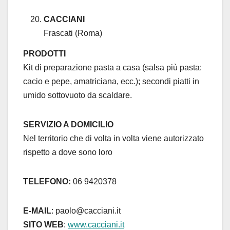
CACCIANI
Frascati (Roma)
PRODOTTI
Kit di preparazione pasta a casa (salsa più pasta:
cacio e pepe, amatriciana, ecc.); secondi piatti in
umido sottovuoto da scaldare.
SERVIZIO A DOMICILIO
Nel territorio che di volta in volta viene autorizzato
rispetto a dove sono loro
TELEFONO:
06 9420378
E-MAIL
: paolo@cacciani.it
SITO WEB
:
www.cacciani.it