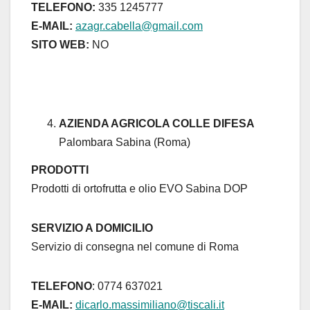
TELEFONO:
335 1245777
E-MAIL:
azagr.cabella@gmail.com
SITO WEB:
NO
AZIENDA AGRICOLA COLLE DIFESA
Palombara Sabina (Roma)
PRODOTTI
Prodotti di ortofrutta e olio EVO Sabina DOP
SERVIZIO A DOMICILIO
Servizio di consegna nel comune di Roma
TELEFONO
: 0774 637021
E-MAIL:
dicarlo.massimiliano@tiscali.it