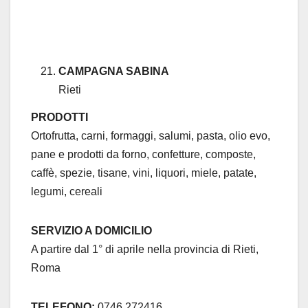
CAMPAGNA SABINA
Rieti
PRODOTTI
Ortofrutta, carni, formaggi, salumi, pasta, olio evo,
pane e prodotti da forno, confetture, composte,
caffè, spezie, tisane, vini, liquori, miele, patate,
legumi, cereali
SERVIZIO A DOMICILIO
A partire dal 1° di aprile nella provincia di Rieti,
Roma
TELEFONO:
0746 272416