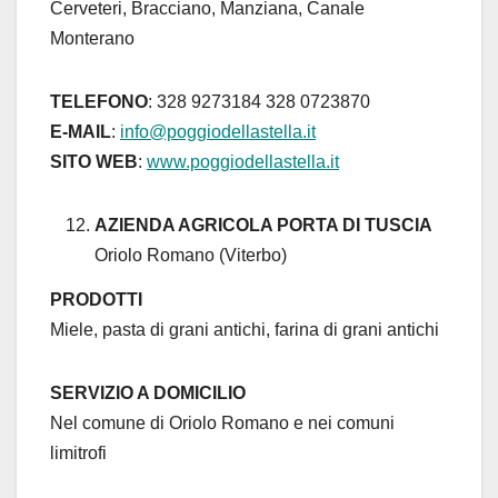
Cerveteri, Bracciano, Manziana, Canale
Monterano
TELEFONO
: 328 9273184 328 0723870
E-MAIL
:
info@poggiodellastella.it
SITO WEB
:
www.poggiodellastella.it
AZIENDA AGRICOLA PORTA DI TUSCIA
Oriolo Romano (Viterbo)
PRODOTTI
Miele, pasta di grani antichi, farina di grani antichi
SERVIZIO A DOMICILIO
Nel comune di Oriolo Romano e nei comuni
limitrofi