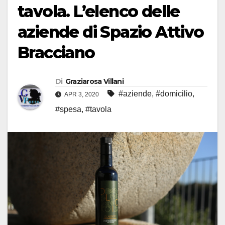
tavola. L’elenco delle
aziende di Spazio Attivo
Bracciano
Di
Graziarosa Villani
#aziende
,
#domicilio
,
APR 3, 2020
#spesa
,
#tavola