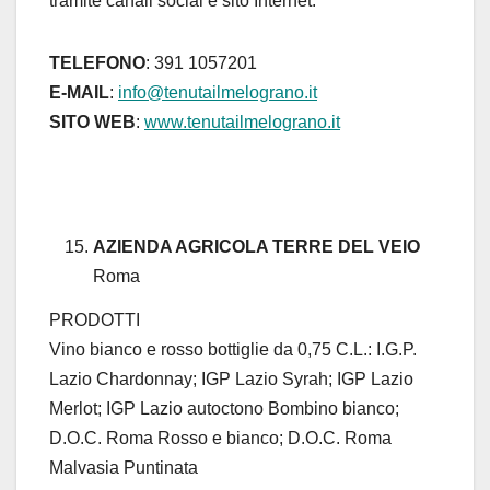
tramite canali social e sito Internet.
TELEFONO
: 391 1057201
E-MAIL
:
info@tenutailmelograno.it
SITO WEB
:
www.tenutailmelograno.it
AZIENDA AGRICOLA TERRE DEL VEIO
Roma
PRODOTTI
Vino bianco e rosso bottiglie da 0,75 C.L.: I.G.P.
Lazio Chardonnay; IGP Lazio Syrah; IGP Lazio
Merlot; IGP Lazio autoctono Bombino bianco;
D.O.C. Roma Rosso e bianco; D.O.C. Roma
Malvasia Puntinata