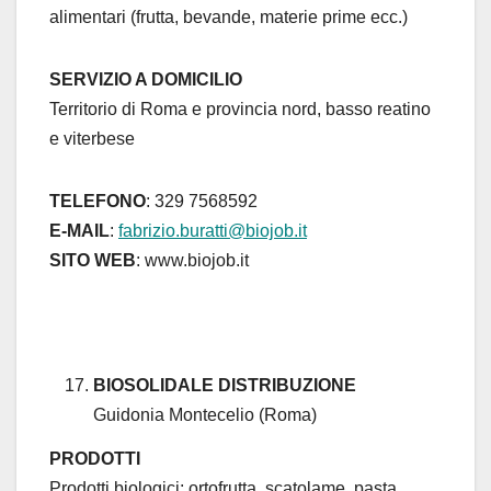
alimentari (frutta, bevande, materie prime ecc.)
SERVIZIO A DOMICILIO
Territorio di Roma e provincia nord, basso reatino
e viterbese
TELEFONO
: 329 7568592
E-MAIL
:
fabrizio.buratti@biojob.it
SITO WEB
: www.biojob.it
BIOSOLIDALE DISTRIBUZIONE
Guidonia Montecelio (Roma)
PRODOTTI
Prodotti biologici: ortofrutta, scatolame, pasta,