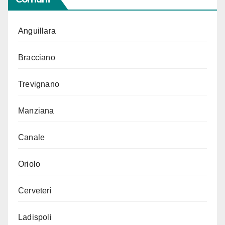
Anguillara
Bracciano
Trevignano
Manziana
Canale
Oriolo
Cerveteri
Ladispoli