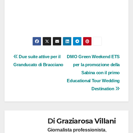
Navigazione
Due suite attive per il
DMO Green Weekend ETS
Granducato di Bracciano
per la promozione della
articoli
Sabina con il primo
Educational Tour Wedding
Destination
Di
Graziarosa Villani
Giornalista professionista
,