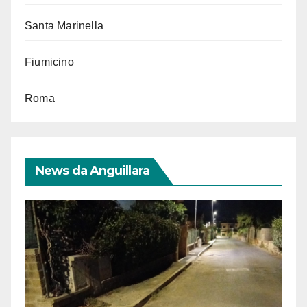
Santa Marinella
Fiumicino
Roma
News da Anguillara