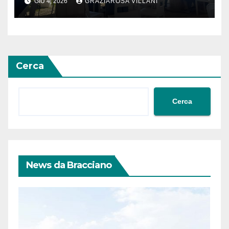
GIU 4, 2026
GRAZIAROSA VILLANI
Cerca
Cerca
News da Bracciano