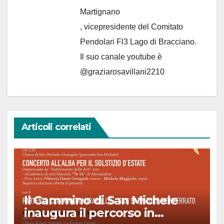
Martignano
, vicepresidente del Comitato
Pendolari Fl3 Lago di Bracciano.
Il suo canale youtube è
@graziarosavillani2210
Articoli correlati
Il Cammino di San Michele
inaugura il percorso in