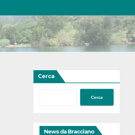
Cerca
Cerca
News da Bracciano