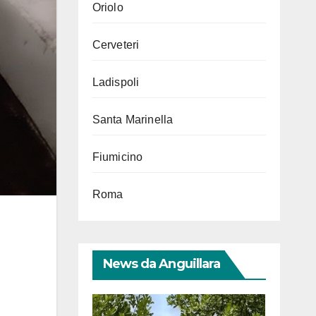
Oriolo
Cerveteri
Ladispoli
Santa Marinella
Fiumicino
Roma
News da Anguillara