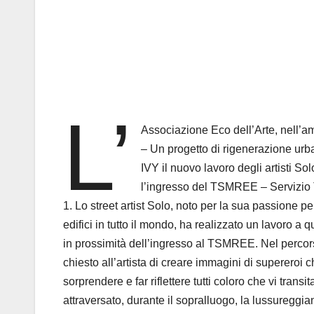
L’
Associazione Eco dell’Arte, nell’am
– Un progetto di rigenerazione u
IVY il nuovo lavoro degli artisti So
l’ingresso del TSMREE – Servizio 
1. Lo street artist Solo, noto per la sua passione p
edifici in tutto il mondo, ha realizzato un lavoro a
in prossimità dell’ingresso al TSMREE. Nel perc
chiesto all’artista di creare immagini di supereroi 
sorprendere e far riflettere tutti coloro che vi trans
attraversato, durante il sopralluogo, la lussuregg