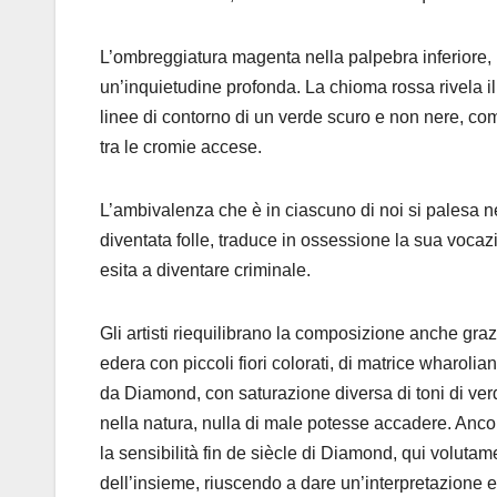
L’ombreggiatura magenta nella palpebra inferiore, 
un’inquietudine profonda. La chioma rossa rivela i
linee di contorno di un verde scuro e non nere, c
tra le cromie accese.
L’ambivalenza che è in ciascuno di noi si palesa nel
diventata folle, traduce in ossessione la sua vocaz
esita a diventare criminale.
Gli artisti riequilibrano la composizione anche grazi
edera con piccoli fiori colorati, di matrice wharol
da Diamond, con saturazione diversa di toni di verd
nella natura, nulla di male potesse accadere. Anco
la sensibilità fin de siècle di Diamond, qui voluta
dell’insieme, riuscendo a dare un’interpretazione 