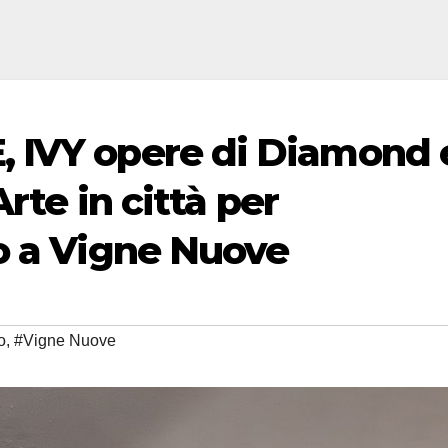
 IVY opere di Diamond 
Arte in città per
o a Vigne Nuove
o
,
#Vigne Nuove