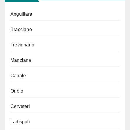
Anguillara
Bracciano
Trevignano
Manziana
Canale
Oriolo
Cerveteri
Ladispoli