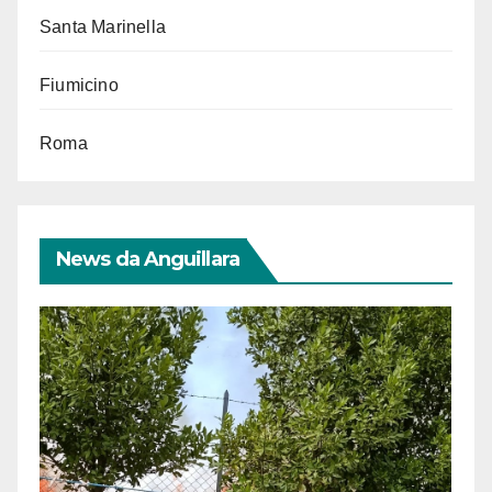
Santa Marinella
Fiumicino
Roma
News da Anguillara