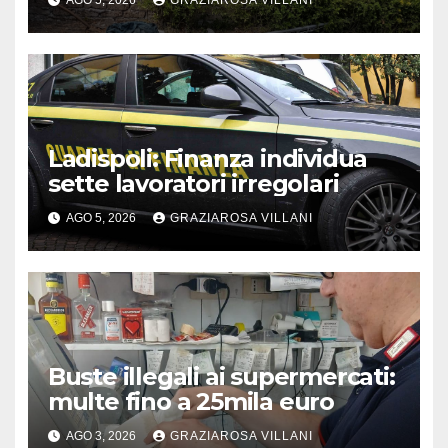
Ladispoli: Finanza individua
sette lavoratori irregolari
AGO 5, 2026
GRAZIAROSA VILLANI
Buste illegali ai supermercati:
multe fino a 25mila euro
AGO 3, 2026
GRAZIAROSA VILLANI