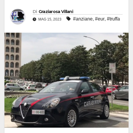
Di
Graziarosa Villani
#anziane
,
#eur
,
#truffa
MAG 15, 2023