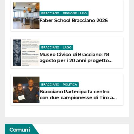
BRACCIANO
REGIONE LAZIO
Faber School Bracciano 2026
BRACCIANO
LAGO
Museo Civico di Bracciano: l’8
agosto per i 20 anni progetto
“Conservare la memoria”
BRACCIANO
POLITICA
Bracciano Partecipa fa centro
con due campionesse di Tiro a
Segno in vista delle urne
Comuni