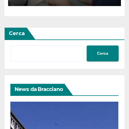
Cerca
Cerca
News da Bracciano