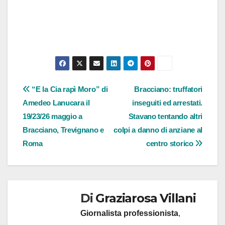
Navigazione
“E la Cia rapì Moro” di
Bracciano: truffatori
Amedeo Lanucara il
inseguiti ed arrestati.
articoli
19/23/26 maggio a
Stavano tentando altri
Bracciano, Trevignano e
colpi a danno di anziane al
Roma
centro storico
Di
Graziarosa Villani
Giornalista professionista
,