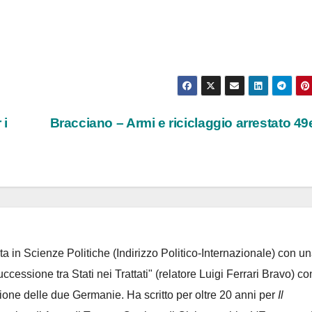
 i
Bracciano – Armi e riciclaggio arrestato 4
ta in Scienze Politiche (Indirizzo Politico-Internazionale) con un
Successione tra Stati nei Trattati" (relatore Luigi Ferrari Bravo) co
azione delle due Germanie. Ha scritto per oltre 20 anni per
Il