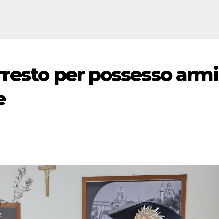
rresto per possesso armi
e