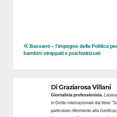
Navigazione
Bassano – l’impegno della Politica per
bambini strappati e psichiatrizzati
articoli
Di
Graziarosa Villani
Giornalista professionista
, Laurea
in Diritto internazionale dal titolo "
particolare riferimento alla riunific