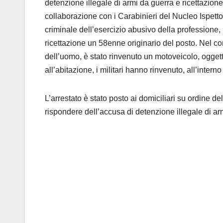
detenzione illegale di armi da guerra e ricettazione.
collaborazione con i Carabinieri del Nucleo Ispetto
criminale dell’esercizio abusivo della professione,
ricettazione un 58enne originario del posto. Nel corso
dell’uomo, è stato rinvenuto un motoveicolo, oggett
all’abitazione, i militari hanno rinvenuto, all’inte
L’arrestato è stato posto ai domiciliari su ordine de
rispondere dell’accusa di detenzione illegale di ar