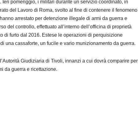
 Ieri pomeriggio, i militari durante un servizio coordinato, in
rato del Lavoro di Roma, svolto al fine di contenere il fenomeno
 hanno arrestato per detenzione illegale di armi da guerra e
 del controllo, effettuato all’interno dell’officina di proprietà
o di furto dal 2016. Estese le operazioni di perquisizione
rno di una cassaforte, un fucile e vario munizionamento da guerra.
ll’Autorità Giudiziaria di Tivoli, innanzi a cui dovrà comparire per
mi da guerra e ricettazione.