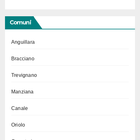
Comuni
Anguillara
Bracciano
Trevignano
Manziana
Canale
Oriolo