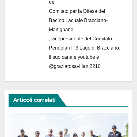
del
Comitato per la Difesa del
Bacino Lacuale Bracciano-
Martignano
, vicepresidente del Comitato
Pendolari Fl3 Lago di Bracciano.
Il suo canale youtube è
@graziarosavillani2210
Articoli correlati