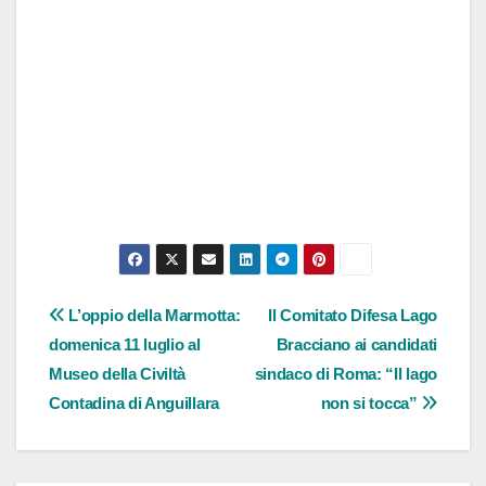
Navigazione
L’oppio della Marmotta:
Il Comitato Difesa Lago
domenica 11 luglio al
Bracciano ai candidati
articoli
Museo della Civiltà
sindaco di Roma: “Il lago
Contadina di Anguillara
non si tocca”