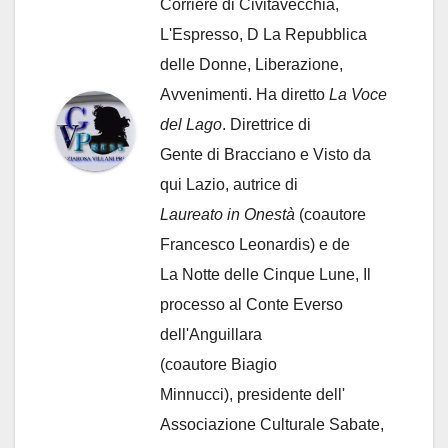
Corriere di Civitavecchia,
L'Espresso, D La Repubblica
delle Donne, Liberazione,
Avvenimenti. Ha diretto
La Voce
del Lago
. Direttrice di
Gente di Bracciano
e Visto da
qui Lazio, autrice di
Laureato in Onestà
(coautore
Francesco Leonardis) e de
La Notte delle Cinque Lune, Il
processo al Conte Everso
dell'Anguillara
(coautore Biagio
Minnucci), presidente dell'
Associazione Culturale Sabate
,