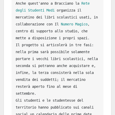
Anche quest'anno a Bracciano la 
Rete 
degli Studenti Medi
 organizza il 
mercatino dei libri scolastici usati, in 
collaborazione con Il 
Numero Magico
, 
centro di supporto allo studio, che 
mette a disposizione i propri spazi. 

Il progetto si articolerà in tre fasi: 
nella prima sarà possibile solamente 
portare i vecchi libri scolastici, nella 
seconda si potranno anche acquistare e, 
infine, la terza consisterà nella sola 
vendita dei suddetti; il mercatino 
resterà aperto fino al mese di 
settembre. 

Gli studenti e le studentesse del 
territorio hanno pubblicato sui canali 
social un calendario delle prime date 