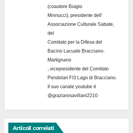
(coautore Biagio
Minnucci), presidente dell'
Associazione Culturale Sabate
,
del
Comitato per la Difesa del
Bacino Lacuale Bracciano-
Martignano
, vicepresidente del Comitato
Pendolari Fl3 Lago di Bracciano.
Il suo canale youtube è
@graziarosavillani2210
Articoli correlati