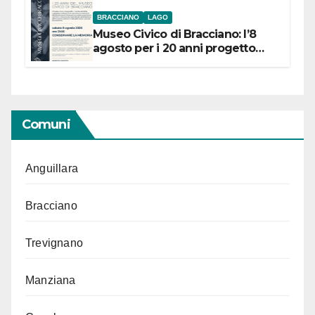
BRACCIANO
LAGO
Museo Civico di Bracciano: l’8
agosto per i 20 anni progetto
“Conservare la memoria”
Comuni
Anguillara
Bracciano
Trevignano
Manziana