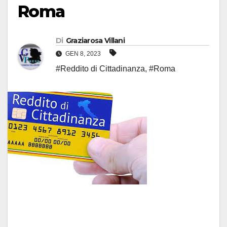
Roma
Di
Graziarosa Villani
GEN 8, 2023
#Reddito di Cittadinanza
,
#Roma