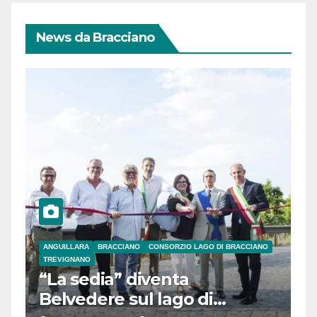
News da Bracciano
ANGUILLARA
BRACCIANO
CONSORZIO LAGO DI BRACCIANO
TREVIGNANO
“La sedia” diventa
Belvedere sul lago di