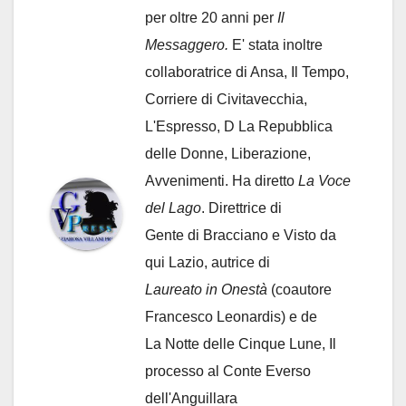
per oltre 20 anni per
Il
Messaggero.
E' stata inoltre
collaboratrice di Ansa, Il Tempo,
Corriere di Civitavecchia,
L'Espresso, D La Repubblica
delle Donne, Liberazione,
Avvenimenti. Ha diretto
La Voce
del Lago
. Direttrice di
Gente di Bracciano
e Visto da
qui Lazio, autrice di
Laureato in Onestà
(coautore
Francesco Leonardis) e de
La Notte delle Cinque Lune, Il
processo al Conte Everso
dell'Anguillara