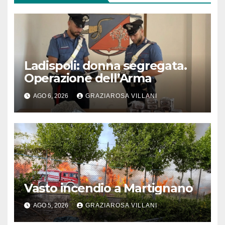
Ladispoli: donna segregata.
Operazione dell’Arma
AGO 6, 2026
GRAZIAROSA VILLANI
Vasto incendio a Martignano
AGO 5, 2026
GRAZIAROSA VILLANI