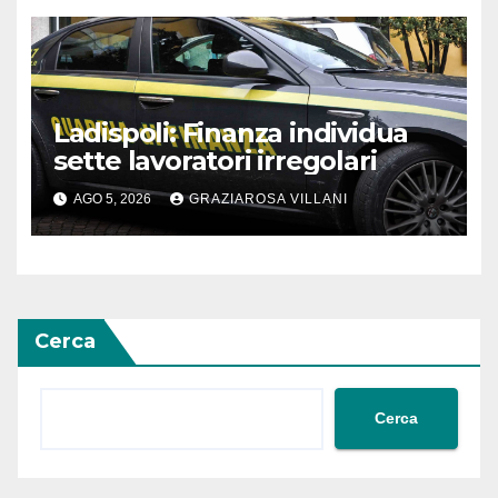
Ladispoli: Finanza individua
sette lavoratori irregolari
AGO 5, 2026
GRAZIAROSA VILLANI
Cerca
Cerca