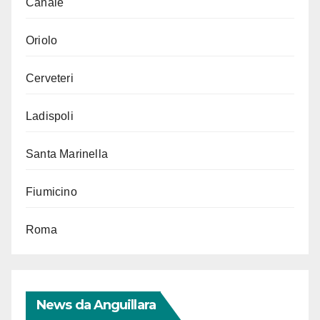
Canale
Oriolo
Cerveteri
Ladispoli
Santa Marinella
Fiumicino
Roma
News da Anguillara