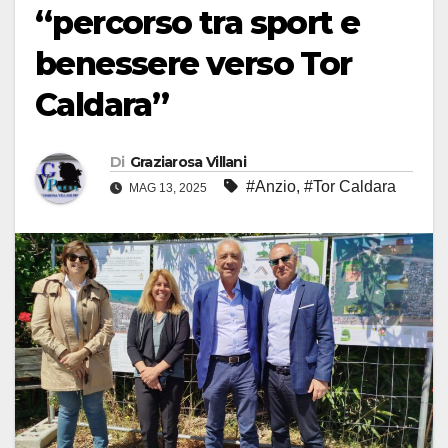
“percorso tra sport e
benessere verso Tor
Caldara”
Di
Graziarosa Villani
#Anzio
,
#Tor Caldara
MAG 13, 2025