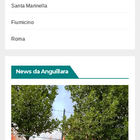
Santa Marinella
Fiumicino
Roma
News da Anguillara