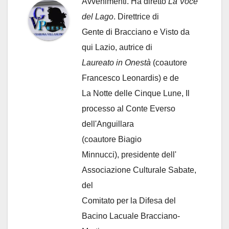
Avvenimenti. Ha diretto
La Voce
del Lago
. Direttrice di
Gente di Bracciano
e Visto da
qui Lazio, autrice di
Laureato in Onestà
(coautore
Francesco Leonardis) e de
La Notte delle Cinque Lune, Il
processo al Conte Everso
dell'Anguillara
(coautore Biagio
Minnucci), presidente dell'
Associazione Culturale Sabate
,
del
Comitato per la Difesa del
Bacino Lacuale Bracciano-