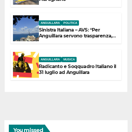
ANGUILLARA
POLITICA
Sinistra Italiana – AVS: “Per
Anguillara servono trasparenza,
partecipazione e scelte politiche
coraggiose”
ANGUILLARA
MUSICA
Radicanto e Soqquadro Italiano il
31 luglio ad Anguillara
You missed