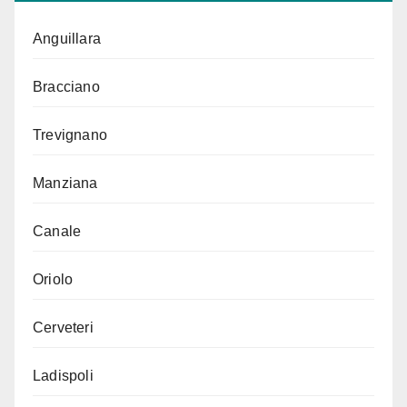
Anguillara
Bracciano
Trevignano
Manziana
Canale
Oriolo
Cerveteri
Ladispoli