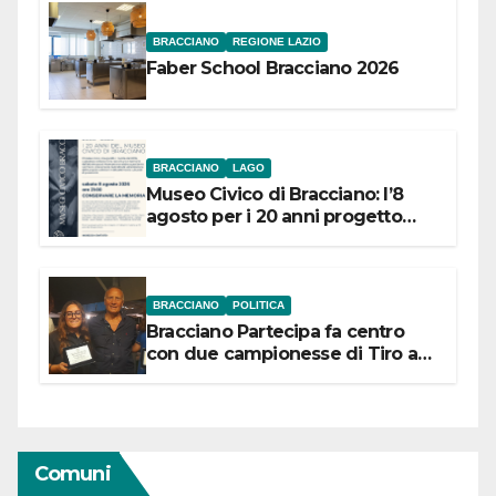
BRACCIANO
REGIONE LAZIO
Faber School Bracciano 2026
BRACCIANO
LAGO
Museo Civico di Bracciano: l’8
agosto per i 20 anni progetto
“Conservare la memoria”
BRACCIANO
POLITICA
Bracciano Partecipa fa centro
con due campionesse di Tiro a
Segno in vista delle urne
Comuni