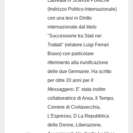
Laureata in Scienze Politiche
(Indirizzo Politico-Internazionale)
con una tesi in Diritto
internazionale dal titolo
"Successione tra Stati nei
Trattati" (relatore Luigi Ferrari
Bravo) con particolare
riferimento alla riunificazione
delle due Germanie. Ha scritto
per oltre 20 anni per
Il
Messaggero.
E' stata inoltre
collaboratrice di Ansa, Il Tempo,
Corriere di Civitavecchia,
L'Espresso, D La Repubblica
delle Donne, Liberazione,