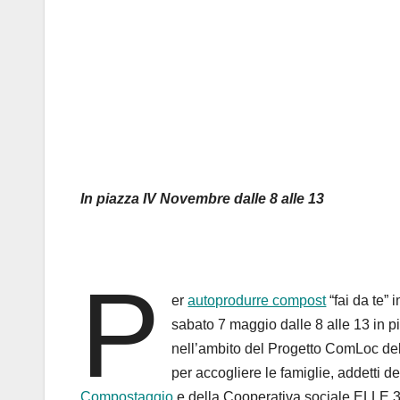
In piazza IV Novembre dalle 8 alle 13
P
er
autoprodurre compost
“fai da te” 
sabato 7 maggio dalle 8 alle 13 in p
nell’ambito del Progetto ComLoc de
per accogliere le famiglie, addetti d
Compostaggio
e della Cooperativa sociale ELLE 3