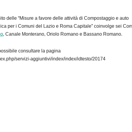
ito delle “Misure a favore delle attività di Compostaggio e auto
nica per i Comuni del Lazio e Roma Capitale” coinvolge sei Com
no
, Canale Monterano, Oriolo Romano e Bassano Romano.
ossibile consultare la pagina
x.php/servizi-aggiuntivi/index/index/idtesto/20174