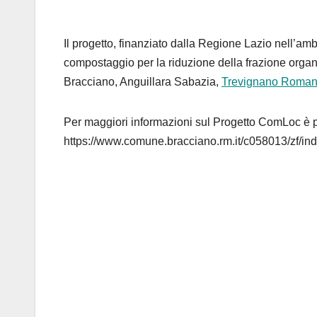
Il progetto, finanziato dalla Regione Lazio nell’amb
compostaggio per la riduzione della frazione orga
Bracciano, Anguillara Sabazia,
Trevignano Roma
Per maggiori informazioni sul Progetto ComLoc è p
https://www.comune.bracciano.rm.it/c058013/zf/inde