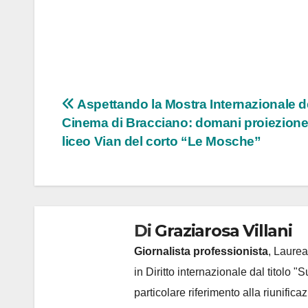
Navigazione
Aspettando la Mostra Internazionale d
Cinema di Bracciano: domani proiezione
articoli
liceo Vian del corto “Le Mosche”
Di
Graziarosa Villani
Giornalista professionista
, Laurea
in Diritto internazionale dal titolo "
particolare riferimento alla riunific