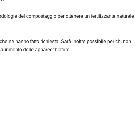
odologie del compostaggio per ottenere un fertilizzante naturale
e ne hanno fatto richiesta. Sarà inoltre possibile per chi non
 esaurimento delle apparecchiature.