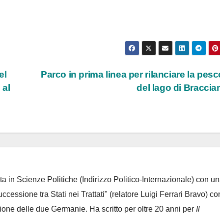
el
Parco in prima linea per rilanciare la pesc
 al
del lago di Bracci
ta in Scienze Politiche (Indirizzo Politico-Internazionale) con un
Successione tra Stati nei Trattati" (relatore Luigi Ferrari Bravo) co
azione delle due Germanie. Ha scritto per oltre 20 anni per
Il