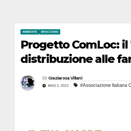
AMBIENTE
BRACCIANO
Progetto ComLoc: il
distribuzione alle f
Di
Graziarosa Villani
#Associazione Italiana
MAG 3, 2022