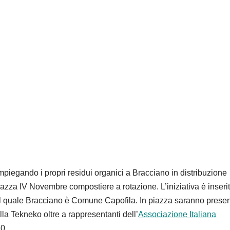
impiegando i propri residui organici a Bracciano in distribuzione
iazza IV Novembre compostiere a rotazione. L’iniziativa è inseri
l quale Bracciano è Comune Capofila. In piazza saranno presen
ella Tekneko oltre a rappresentanti dell’
Associazione Italiana
0.