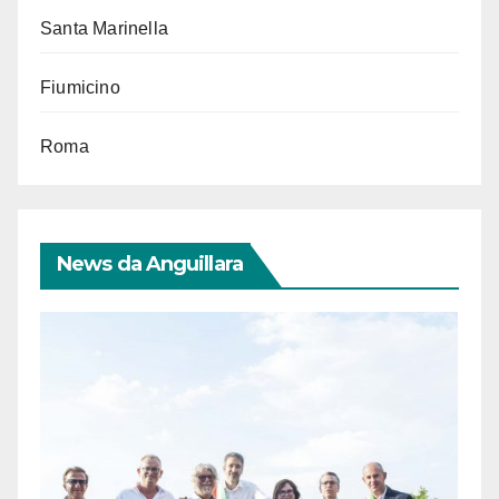
Santa Marinella
Fiumicino
Roma
News da Anguillara