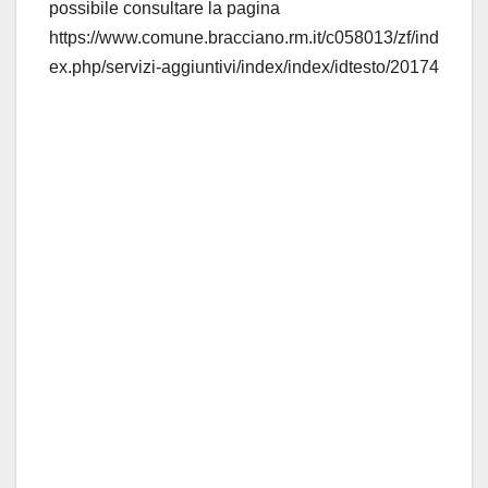
possibile consultare la pagina
https://www.comune.bracciano.rm.it/c058013/zf/ind
ex.php/servizi-aggiuntivi/index/index/idtesto/20174