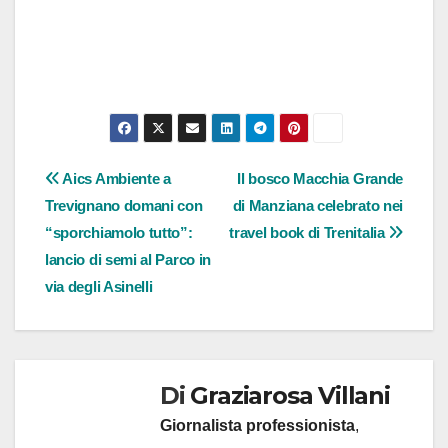
Navigazione
Aics Ambiente a
Il bosco Macchia Grande
Trevignano domani con
di Manziana celebrato nei
articoli
“sporchiamolo tutto”:
travel book di Trenitalia
lancio di semi al Parco in
via degli Asinelli
Di
Graziarosa Villani
Giornalista professionista
,