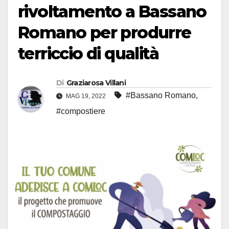
rivoltamento a Bassano
Romano per produrre
terriccio di qualità
Di
Graziarosa Villani
#Bassano Romano
,
MAG 19, 2022
#compostiere