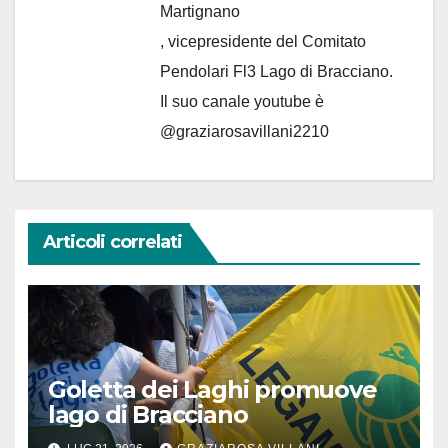
Martignano
, vicepresidente del Comitato
Pendolari Fl3 Lago di Bracciano.
Il suo canale youtube è
@graziarosavillani2210
Articoli correlati
Goletta dei Laghi promuove
lago di Bracciano