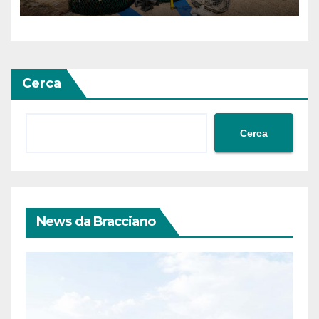
Cerca
Cerca
News da Bracciano