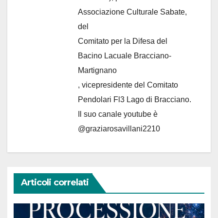
Associazione Culturale Sabate
,
del
Comitato per la Difesa del
Bacino Lacuale Bracciano-
Martignano
, vicepresidente del Comitato
Pendolari Fl3 Lago di Bracciano.
Il suo canale youtube è
@graziarosavillani2210
Articoli correlati