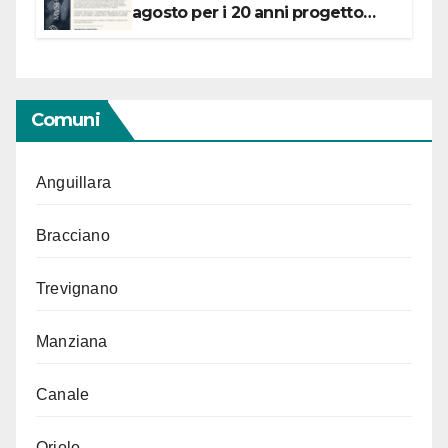
agosto per i 20 anni progetto
“Conservare la memoria”
Comuni
Anguillara
Bracciano
Trevignano
Manziana
Canale
Oriolo