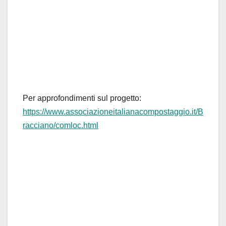
Per approfondimenti sul progetto:
https://www.associazioneitalianacompostaggio.it/B
racciano/comloc.html