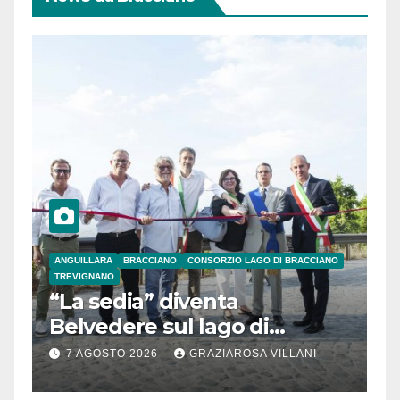
ANGUILLARA
BRACCIANO
CONSORZIO LAGO DI BRACCIANO
TREVIGNANO
“La sedia” diventa
Belvedere sul lago di
Bracciano: ieri
7 AGOSTO 2026
GRAZIAROSA VILLANI
l’inaugurazione