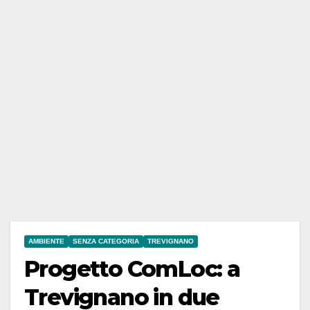
AMBIENTE
SENZA CATEGORIA
TREVIGNANO
Progetto ComLoc: a
Trevignano in due