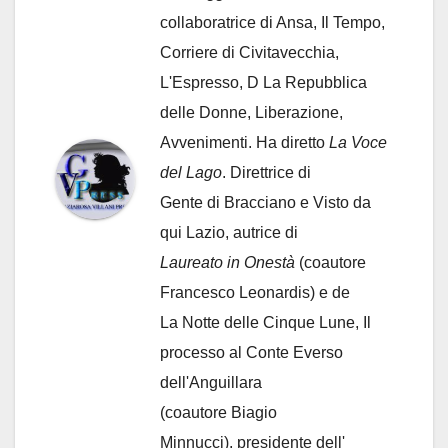
collaboratrice di Ansa, Il Tempo,
Corriere di Civitavecchia,
L'Espresso, D La Repubblica
delle Donne, Liberazione,
Avvenimenti. Ha diretto
La Voce
del Lago
. Direttrice di
Gente di Bracciano
e Visto da
qui Lazio, autrice di
Laureato in Onestà
(coautore
Francesco Leonardis) e de
La Notte delle Cinque Lune, Il
processo al Conte Everso
dell'Anguillara
(coautore Biagio
Minnucci), presidente dell'