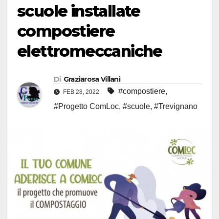
scuole installate
compostiere
elettromeccaniche
Di
Graziarosa Villani
#compostiere
,
FEB 28, 2022
#Progetto ComLoc
,
#scuole
,
#Trevignano