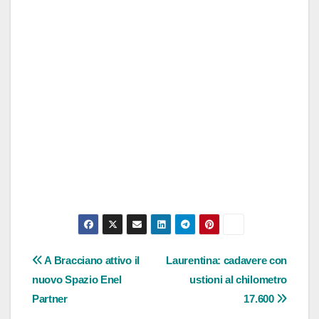
Navigazione
A Bracciano attivo il
Laurentina: cadavere con
nuovo Spazio Enel
ustioni al chilometro
articoli
Partner
17.600