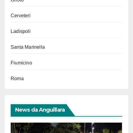
Cerveteri
Ladispoli
Santa Marinella
Fiumicino
Roma
News da Anguillara