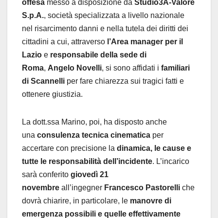
offesa
messo a disposizione da
Studio3A-Valore
S.p.A.
, società specializzata a livello nazionale
nel risarcimento danni e nella tutela dei diritti dei
cittadini a cui, attraverso
l’Area manager per il
Lazio
e
responsabile della sede di
Roma
,
Angelo Novelli
, si sono affidati i
familiari
di Scannelli
per fare chiarezza sui tragici fatti e
ottenere giustizia.
La dott.ssa Marino, poi, ha disposto anche
una
consulenza tecnica cinematica
per
accertare con precisione la
dinamica, le cause e
tutte le responsabilità dell’incidente
. L’incarico
sarà conferito
giovedì 21
novembre
all’ingegner
Francesco Pastorelli
che
dovrà chiarire, in particolare, le
manovre di
emergenza possibili e quelle effettivamente