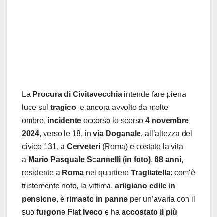
La
Procura di Civitavecchia
intende fare piena
luce sul
tragico
, e ancora avvolto da molte
ombre,
incidente
occorso lo scorso
4 novembre
2024
, verso le 18, in
via Doganale
, all’altezza del
civico 131, a
Cerveteri
(Roma) e costato la vita
a
Mario Pasquale Scannelli (in foto)
,
68 anni
,
residente a
Roma
nel quartiere
Tragliatella
: com’è
tristemente noto, la vittima,
artigiano edile in
pensione
, è
rimasto in panne
per un’avaria con il
suo
furgone Fiat Iveco
e ha
accostato il più