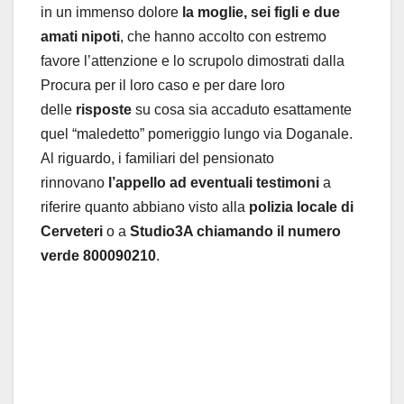
in un immenso dolore
la moglie, sei figli e due
amati nipoti
, che hanno accolto con estremo
favore l’attenzione e lo scrupolo dimostrati dalla
Procura per il loro caso e per dare loro
delle
risposte
su cosa sia accaduto esattamente
quel “maledetto” pomeriggio lungo via Doganale.
Al riguardo, i familiari del pensionato
rinnovano
l’appello ad eventuali testimoni
a
riferire quanto abbiano visto alla
polizia locale di
Cerveteri
o a
Studio3A chiamando il numero
verde 800090210
.