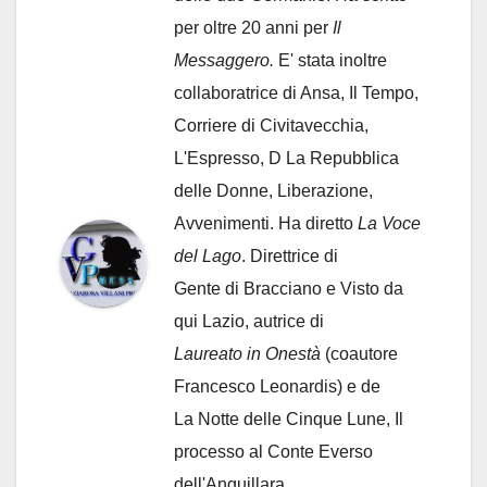
per oltre 20 anni per
Il
Messaggero.
E' stata inoltre
collaboratrice di Ansa, Il Tempo,
Corriere di Civitavecchia,
L'Espresso, D La Repubblica
delle Donne, Liberazione,
Avvenimenti. Ha diretto
La Voce
del Lago
. Direttrice di
Gente di Bracciano
e Visto da
qui Lazio, autrice di
Laureato in Onestà
(coautore
Francesco Leonardis) e de
La Notte delle Cinque Lune, Il
processo al Conte Everso
dell'Anguillara