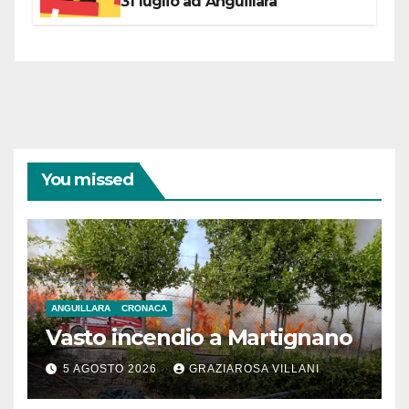
31 luglio ad Anguillara
You missed
ANGUILLARA
CRONACA
Vasto incendio a Martignano
5 AGOSTO 2026
GRAZIAROSA VILLANI