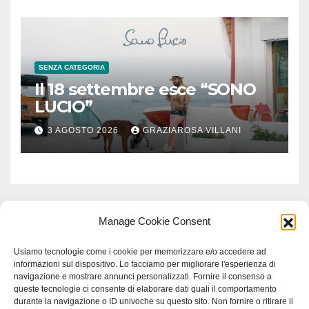
SENZA CATEGORIA
Il 18 settembre esce “SONO
LUCIO”
3 AGOSTO 2026
GRAZIAROSA VILLANI
Manage Cookie Consent
Usiamo tecnologie come i cookie per memorizzare e/o accedere ad
informazioni sul dispositivo. Lo facciamo per migliorare l'esperienza di
navigazione e mostrare annunci personalizzati. Fornire il consenso a
queste tecnologie ci consente di elaborare dati quali il comportamento
durante la navigazione o ID univoche su questo sito. Non fornire o ritirare il