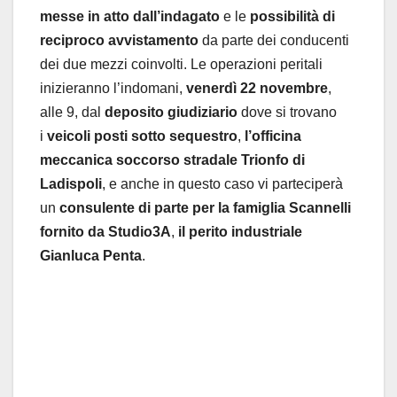
messe in atto dall’indagato
e le
possibilità di
reciproco avvistamento
da parte dei conducenti
dei due mezzi coinvolti. Le operazioni peritali
inizieranno l’indomani,
venerdì 22 novembre
,
alle 9, dal
deposito giudiziario
dove si trovano
i
veicoli posti sotto sequestro
,
l’officina
meccanica soccorso stradale Trionfo di
Ladispoli
, e anche in questo caso vi parteciperà
un
consulente di parte per la famiglia Scannelli
fornito da Studio3A
,
il perito industriale
Gianluca Penta
.