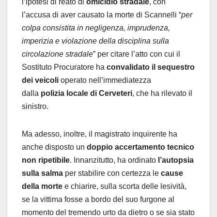
l’ipotesi di reato di
omicidio stradale
, con
l’accusa di aver causato la morte di Scannelli “
per
colpa consistita in negligenza, imprudenza,
imperizia e violazione della disciplina sulla
circolazione stradale
” per citare l’atto con cui il
Sostituto Procuratore ha
convalidato il sequestro
dei veicoli
operato nell’immediatezza
dalla
polizia locale di Cerveteri
, che ha rilevato il
sinistro.
Ma adesso, inoltre, il magistrato inquirente ha
anche disposto un
doppio accertamento tecnico
non ripetibile
. Innanzitutto, ha ordinato
l’autopsia
sulla salma
per stabilire con certezza le
cause
della morte
e chiarire, sulla scorta delle lesività,
se la vittima fosse a bordo del suo furgone al
momento del tremendo urto da dietro o se sia stato