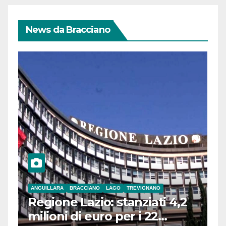
News da Bracciano
ANGUILLARA
BRACCIANO
LAGO
TREVIGNANO
Regione Lazio: stanziati 4,2
milioni di euro per i 22