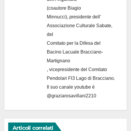
(coautore Biagio
Minnucci), presidente dell'
Associazione Culturale Sabate
,
del
Comitato per la Difesa del
Bacino Lacuale Bracciano-
Martignano
, vicepresidente del Comitato
Pendolari Fl3 Lago di Bracciano.
Il suo canale youtube è
@graziarosavillani2210
Articoli correlati