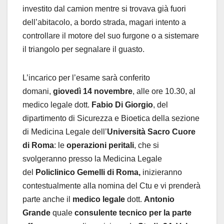
investito dal camion mentre si trovava già fuori
dell’abitacolo, a bordo strada, magari intento a
controllare il motore del suo furgone o a sistemare
il triangolo per segnalare il guasto.
L’incarico per l’esame sarà conferito
domani,
giovedì 14 novembre
, alle ore 10.30, al
medico legale dott.
Fabio Di Giorgio
, del
dipartimento di Sicurezza e Bioetica della sezione
di Medicina Legale dell’
Università Sacro Cuore
di Roma
: le
operazioni peritali
, che si
svolgeranno presso la Medicina Legale
del
Policlinico Gemelli di Roma,
inizieranno
contestualmente alla nomina del Ctu e vi prenderà
parte anche il
medico legale
dott.
Antonio
Grande
quale
consulente tecnico per la parte