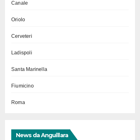
Canale
Oriolo
Cerveteri
Ladispoli
Santa Marinella
Fiumicino
Roma
News da Anguillara