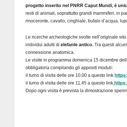
progetto inserito nel PNRR Caput Mundi, è uni
resti di animali, soprattutto grandi mammiferi, in par
rinoceronte, cavallo, cinghiale, bufalo d’acqua, lup
Le ricerche archeologiche svolte nell’originale s
individui adulti di
elefante antico
. Tra questi alcu
connessione anatomica.
Le visite in programma domenica 15 dicembre della
obbligatoria compilando gli appositi moduli:
il turno di visita delle ore 10.00 a questo link
https
il turno di visita delle ore 11.45 a questo link
https
Dopo ogni visita è prevista la dimostrazione sperim