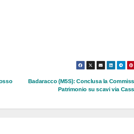
Rosso
Badaracco (M5S): Conclusa la Commis
Patrimonio su scavi via Cas