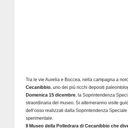
Tra le vie Aurelia e Boccea, nella campagna a nord
Cecanibbio
, uno dei più ricchi depositi paleontol
Domenica 15 dicembre
, la Soprintendenza Speci
straordinaria del museo. Si alterneranno visite gui
dell’osso realizzati dalla Soprintendenza Speciale 
sperimentale.
Il Museo della Polledrara di Cecanibbio che dive