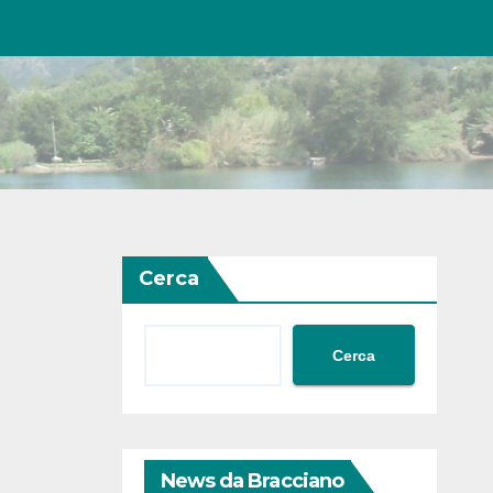
Cerca
Cerca
News da Bracciano