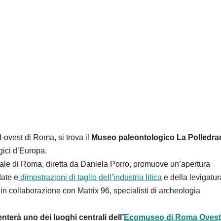
-ovest di Roma, si trova il
Museo paleontologico La Polledrar
ogici d’Europa.
ale di Roma, diretta da Daniela Porro, promuove un’apertura
date e
dimostrazioni di taglio dell’industria litica
e della levigatur
in collaborazione con Matrix 96, specialisti di archeologia
nterà uno dei luoghi centrali dell’
Ecomuseo di Roma Ovest