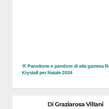
Navigazione
Panettone e pandoro di alta gamma 
Krystall per Natale 2024
articoli
Di
Graziarosa Villani