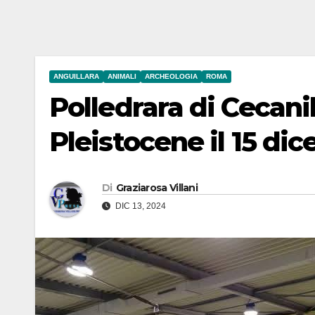
ANGUILLARA
ANIMALI
ARCHEOLOGIA
ROMA
Polledrara di Cecani
Pleistocene il 15 di
Di
Graziarosa Villani
DIC 13, 2024