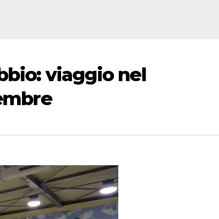
bbio: viaggio nel
cembre