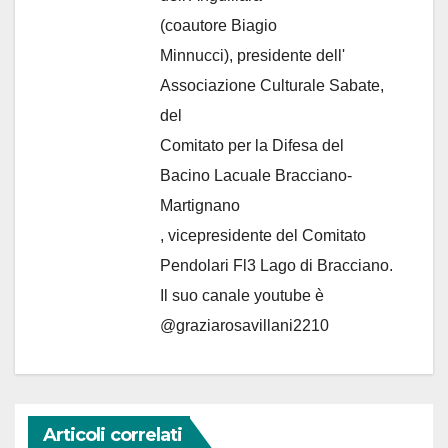
(coautore Biagio
Minnucci), presidente dell'
Associazione Culturale Sabate
,
del
Comitato per la Difesa del
Bacino Lacuale Bracciano-
Martignano
, vicepresidente del Comitato
Pendolari Fl3 Lago di Bracciano.
Il suo canale youtube è
@graziarosavillani2210
Articoli correlati