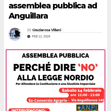
assemblea pubblica ad
Anguillara
Di
Graziarosa Villani
FEB 12, 2026