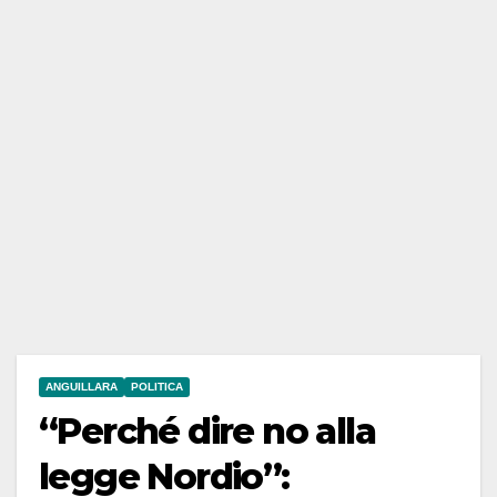
ANGUILLARA
POLITICA
“Perché dire no alla
legge Nordio”: