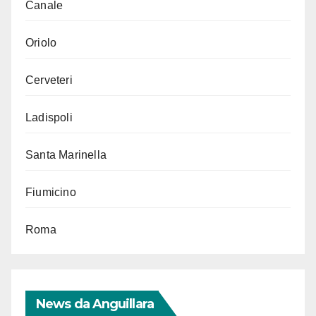
Canale
Oriolo
Cerveteri
Ladispoli
Santa Marinella
Fiumicino
Roma
News da Anguillara