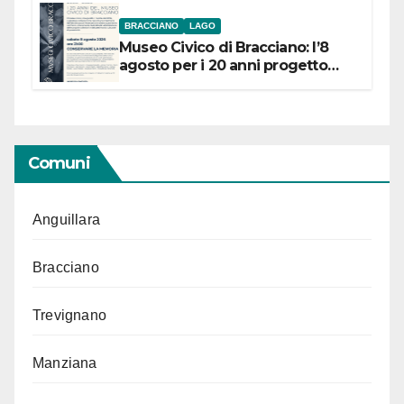
BRACCIANO
LAGO
Museo Civico di Bracciano: l’8
agosto per i 20 anni progetto
“Conservare la memoria”
Comuni
Anguillara
Bracciano
Trevignano
Manziana