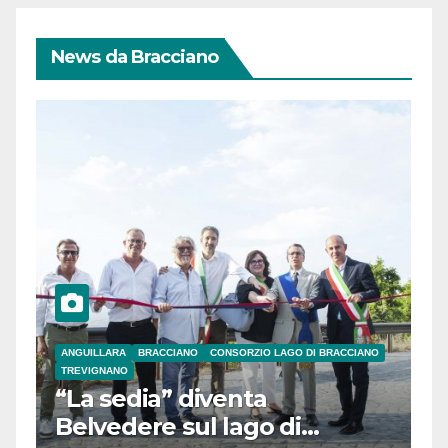
News da Bracciano
ANGUILLARA
BRACCIANO
CONSORZIO LAGO DI BRACCIANO
TREVIGNANO
“La sedia” diventa
Belvedere sul lago di