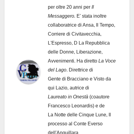
per oltre 20 anni per
Il
Messaggero.
E' stata inoltre
collaboratrice di Ansa, Il Tempo,
Corriere di Civitavecchia,
L'Espresso, D La Repubblica
delle Donne, Liberazione,
Avvenimenti. Ha diretto
La Voce
del Lago
. Direttrice di
Gente di Bracciano
e Visto da
qui Lazio, autrice di
Laureato in Onestà
(coautore
Francesco Leonardis) e de
La Notte delle Cinque Lune, Il
processo al Conte Everso
dell'Anguillara