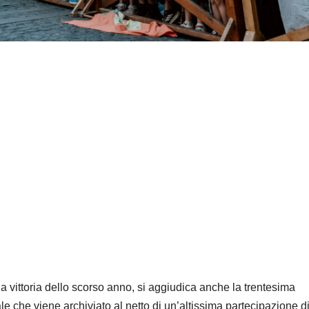
a vittoria dello scorso anno, si aggiudica anche
la trentesima
e che viene archiviato al netto di un’altissima partecipazione d