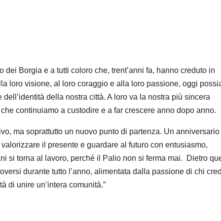
 dei Borgia e a tutti coloro che, trent’anni fa, hanno creduto in
la loro visione, al loro coraggio e alla loro passione, oggi poss
ell’identità della nostra città. A loro va la nostra più sincera
a che continuiamo a custodire e a far crescere anno dopo anno.
ivo, ma soprattutto un nuovo punto di partenza. Un anniversario
, valorizzare il presente e guardare al futuro con entusiasmo,
 si torna al lavoro, perché il Palio non si ferma mai.
Dietro que
versi durante tutto l’anno, alimentata dalla passione di chi cre
à di unire un’intera comunità.
”