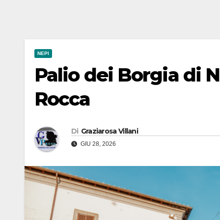
NEPI
Palio dei Borgia di 
Rocca
Di
Graziarosa Villani
GIU 28, 2026