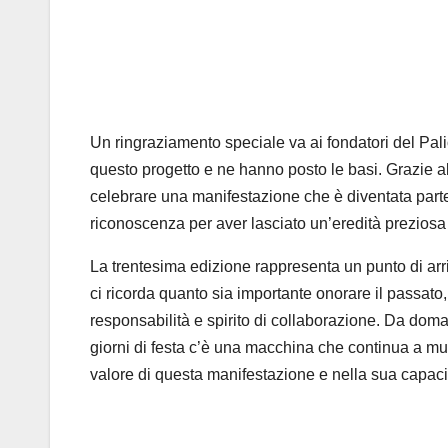
Un ringraziamento speciale va ai fondatori del Palio
questo progetto e ne hanno posto le basi. Grazie al
celebrare una manifestazione che è diventata parte d
riconoscenza per aver lasciato un’eredità prezios
La trentesima edizione rappresenta un punto di arr
ci ricorda quanto sia importante onorare il passato
responsabilità e spirito di collaborazione.
Da domani
giorni di festa c’è una macchina che continua a muo
valore di questa manifestazione e nella sua capacit