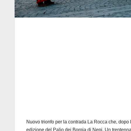
Nuovo trionfo per la contrada La Rocca che, dopo l
edizione del
Palio dei Borgia di Nepi
.
Un trentennal