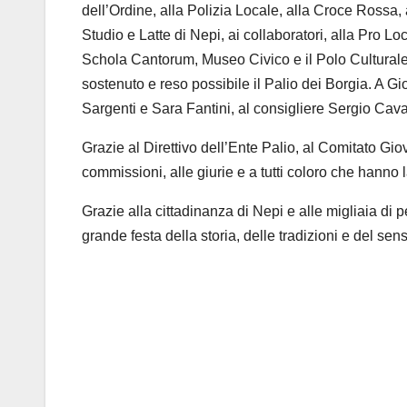
dell’Ordine, alla Polizia Locale, alla Croce Rossa, 
Studio e Latte di Nepi, ai collaboratori, alla Pro Loc
Schola Cantorum, Museo Civico e il Polo Culturale “L
sostenuto e reso possibile il Palio dei Borgia. A Gio
Sargenti e Sara Fantini, al consigl
i
ere Sergio Cavas
Grazie al Direttivo dell’Ente Palio, al Comitato Giov
commissioni, alle giurie e a tutti coloro che hanno
Grazie alla cittadinanza di Nepi e alle migliaia di
grande festa della storia, delle tradizioni e del sen