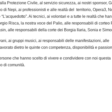
alla Protezione Civile, al servizio sicurezza, ai nostri sponsor, 
o di Nepi, ai professionisti e alle realtà del territorio, Opera3, 
’acquedotto”. Ai tecnici, ai volontari e a tutte le realtà che ha
rgio Risca, la nostra voce del Palio, alle responsabili di corteo 
in, alle responsabili della corte dei Borgia Ilaria, Sonia e Simo
ani, ai gruppi musici, ai responsabili delle manifestazioni, alle
 lavorato dietro le quinte con competenza, disponibilità e passio
 persone che hanno scelto di vivere e condividere con noi questa
so di comunità.