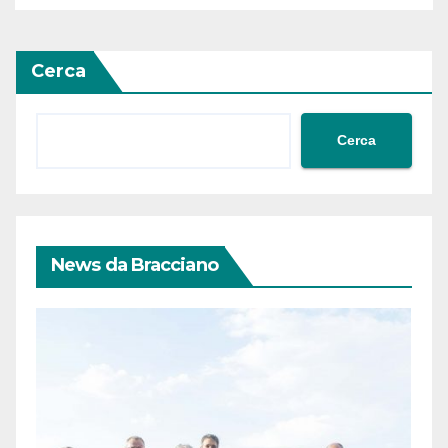
Cerca
Cerca
News da Bracciano