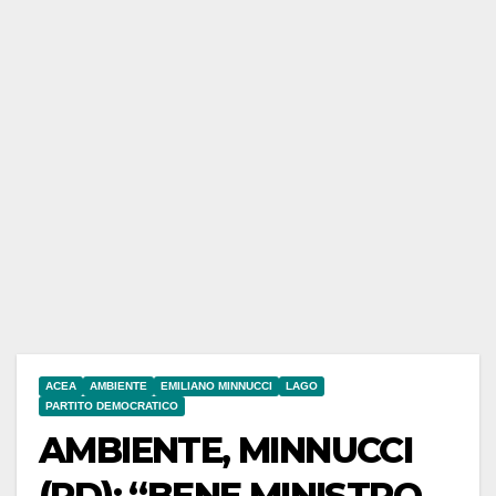
ACEA
AMBIENTE
EMILIANO MINNUCCI
LAGO
PARTITO DEMOCRATICO
AMBIENTE, MINNUCCI
(PD): “BENE MINISTRO