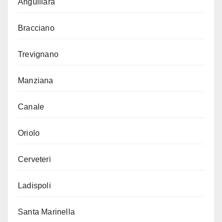
Anguillara
Bracciano
Trevignano
Manziana
Canale
Oriolo
Cerveteri
Ladispoli
Santa Marinella