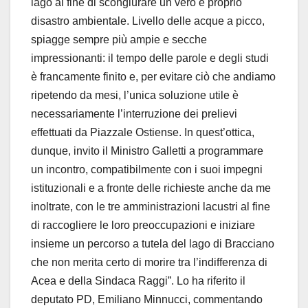
lago al fine di scongiurare un vero e proprio
disastro ambientale. Livello delle acque a picco,
spiagge sempre più ampie e secche
impressionanti: il tempo delle parole e degli studi
è francamente finito e, per evitare ciò che andiamo
ripetendo da mesi, l’unica soluzione utile è
necessariamente l’interruzione dei prelievi
effettuati da Piazzale Ostiense. In quest’ottica,
dunque, invito il Ministro Galletti a programmare
un incontro, compatibilmente con i suoi impegni
istituzionali e a fronte delle richieste anche da me
inoltrate, con le tre amministrazioni lacustri al fine
di raccogliere le loro preoccupazioni e iniziare
insieme un percorso a tutela del lago di Bracciano
che non merita certo di morire tra l’indifferenza di
Acea e della Sindaca Raggi”. Lo ha riferito il
deputato PD, Emiliano Minnucci, commentando