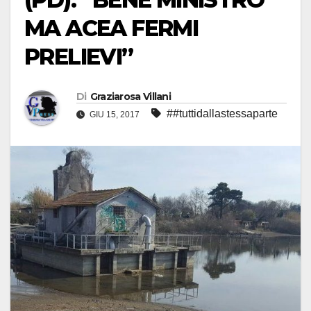
MA ACEA FERMI
PRELIEVI”
Di
Graziarosa Villani
##tuttidallastessaparte
GIU 15, 2017