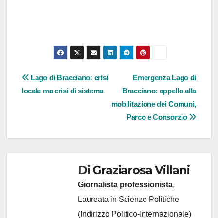
Navigazione
Lago di Bracciano: crisi
Emergenza Lago di
locale ma crisi di sistema
Bracciano: appello alla
articoli
mobilitazione dei Comuni,
Parco e Consorzio
Di
Graziarosa Villani
Giornalista professionista
,
Laureata in Scienze Politiche
(Indirizzo Politico-Internazionale)