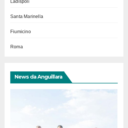
Ladispoli
Santa Marinella
Fiumicino
Roma
News da Anguillara