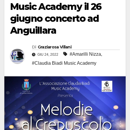
Music Academy il 26
giugno concerto ad
Anguillara
Di
Graziarosa Villani
#Amarilli Nizza
,
GIU 24, 2022
#Claudia Biadi Music Academy