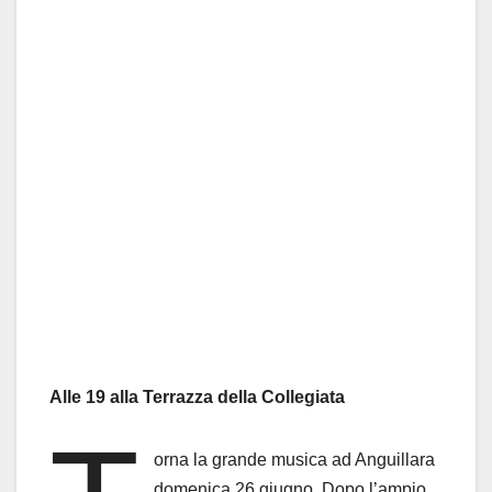
Alle 19 alla Terrazza della Collegiata
orna la grande musica ad Anguillara
domenica 26 giugno. Dopo l’ampio