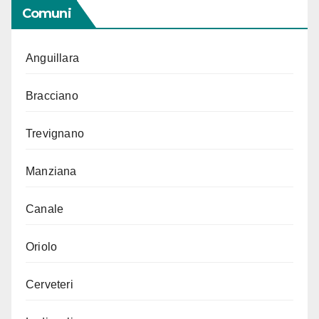
Comuni
Anguillara
Bracciano
Trevignano
Manziana
Canale
Oriolo
Cerveteri