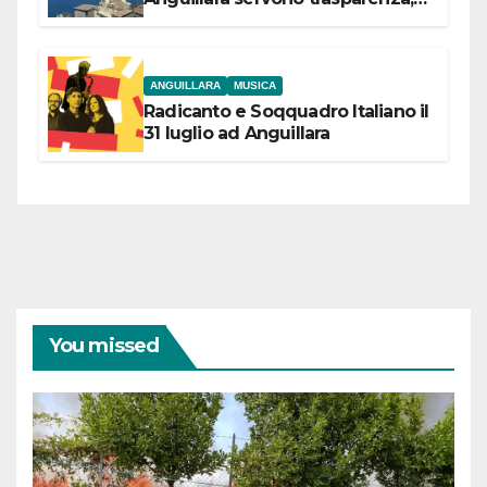
partecipazione e scelte politiche
coraggiose”
ANGUILLARA
MUSICA
Radicanto e Soqquadro Italiano il
31 luglio ad Anguillara
You missed