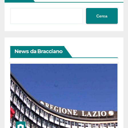
Cerca
News da Bracciano