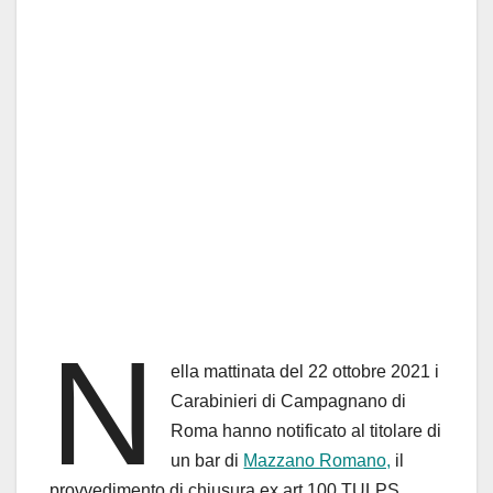
N
ella mattinata del 22 ottobre 2021 i
Carabinieri di Campagnano di
Roma hanno notificato al titolare di
un bar di
Mazzano Romano,
il
provvedimento di chiusura ex art 100 TULPS