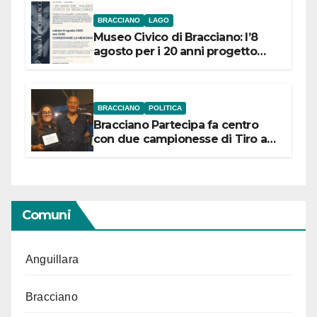
BRACCIANO
LAGO
Museo Civico di Bracciano: l’8
agosto per i 20 anni progetto
“Conservare la memoria”
BRACCIANO
POLITICA
Bracciano Partecipa fa centro
con due campionesse di Tiro a
Segno in vista delle urne
Comuni
Anguillara
Bracciano