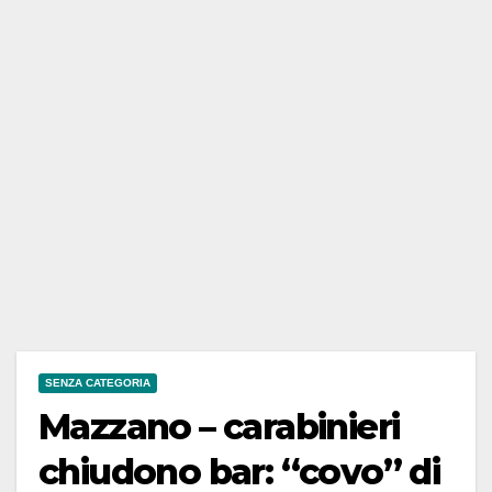
SENZA CATEGORIA
Mazzano – carabinieri
chiudono bar: “covo” di