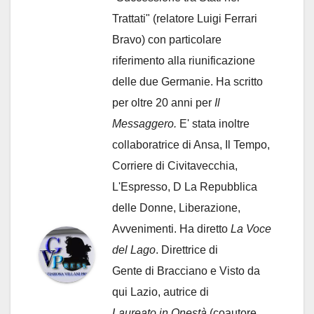
Trattati" (relatore Luigi Ferrari
Bravo) con particolare
riferimento alla riunificazione
delle due Germanie. Ha scritto
per oltre 20 anni per
Il
Messaggero.
E' stata inoltre
collaboratrice di Ansa, Il Tempo,
Corriere di Civitavecchia,
L'Espresso, D La Repubblica
delle Donne, Liberazione,
Avvenimenti. Ha diretto
La Voce
del Lago
. Direttrice di
Gente di Bracciano
e Visto da
qui Lazio, autrice di
Laureato in Onestà
(coautore