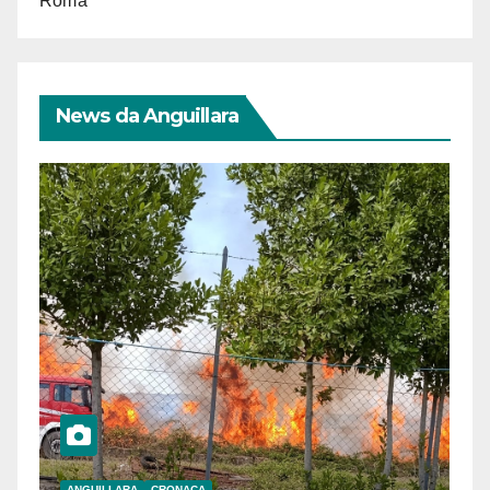
Roma
News da Anguillara
ANGUILLARA
CRONACA