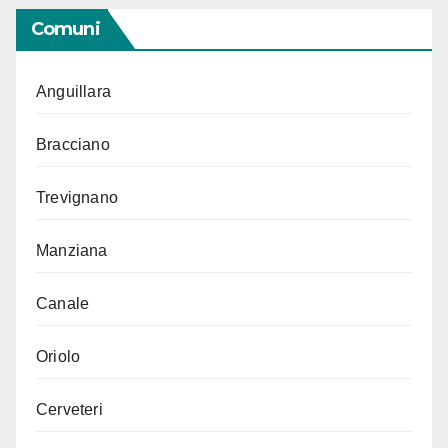
Comuni
Anguillara
Bracciano
Trevignano
Manziana
Canale
Oriolo
Cerveteri