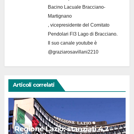
Bacino Lacuale Bracciano-
Martignano
, vicepresidente del Comitato
Pendolari Fl3 Lago di Bracciano.
Il suo canale youtube è
@graziarosavillani2210
Articoli correlati
Regione Lazio: stanziati 4,2