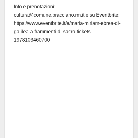
Info e prenotazioni:
cultura@comune.bracciano.rm.it
e su Eventbrite:
https://www.eventbrite.it/e/maria-miriam-ebrea-di-
galilea-a-frammenti-di-sacro-tickets-
1978103460700