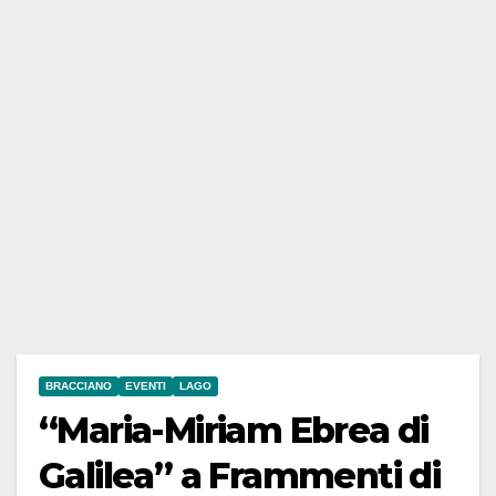
BRACCIANO
EVENTI
LAGO
“Maria-Miriam Ebrea di
Galilea” a Frammenti di