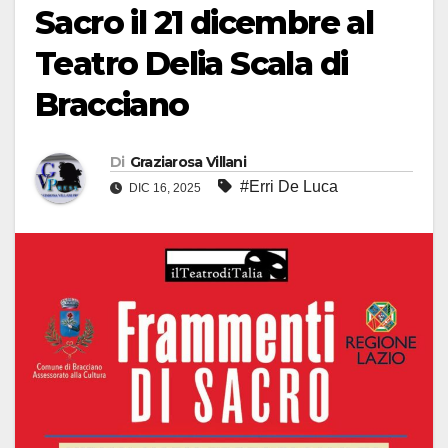
Sacro il 21 dicembre al
Teatro Delia Scala di
Bracciano
Di
Graziarosa Villani
#Erri De Luca
DIC 16, 2025