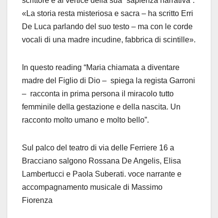
scrittore è al vertice della sua “sapienza narrativa”.
«La storia resta misteriosa e sacra – ha scritto Erri
De Luca parlando del suo testo – ma con le corde
vocali di una madre incudine, fabbrica di scintille».
In questo reading “Maria chiamata a diventare
madre del Figlio di Dio – spiega la regista Garroni
– racconta in prima persona il miracolo tutto
femminile della gestazione e della nascita. Un
racconto molto umano e molto bello”.
Sul palco del teatro di via delle Ferriere 16 a
Bracciano salgono Rossana De Angelis, Elisa
Lambertucci e Paola Suberati. voce narrante e
accompagnamento musicale di Massimo
Fiorenza