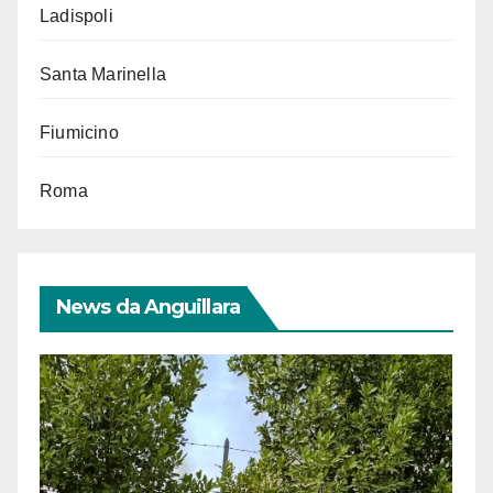
Ladispoli
Santa Marinella
Fiumicino
Roma
News da Anguillara