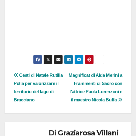
Navigazione
Cesti di Natale Rutilia
Magnificat di Alda Merini a
Polla per valorizzare il
Frammenti di Sacro con
articoli
territorio del lago di
l’attrice Paola Lorenzoni e
Bracciano
il maestro Nicola Buffa
Di
Graziarosa Villani