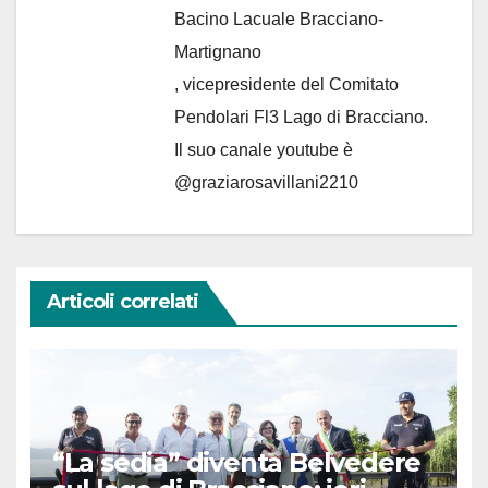
Bacino Lacuale Bracciano-
Martignano
, vicepresidente del Comitato
Pendolari Fl3 Lago di Bracciano.
Il suo canale youtube è
@graziarosavillani2210
Articoli correlati
“La sedia” diventa Belvedere