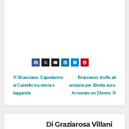
Navigazione
Bracciano: Capodanno
Bracciano: truffa ad
al Castello tra storia e
anziana per 20mila euro.
articoli
leggenda
Arrestato un 23enne
Di
Graziarosa Villani