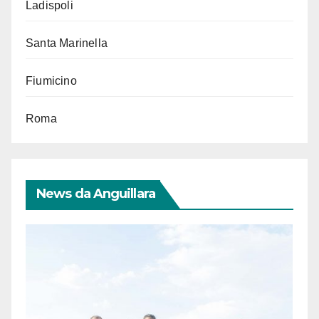
Ladispoli
Santa Marinella
Fiumicino
Roma
News da Anguillara