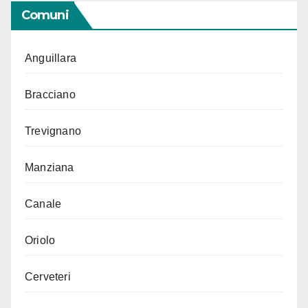
Comuni
Anguillara
Bracciano
Trevignano
Manziana
Canale
Oriolo
Cerveteri