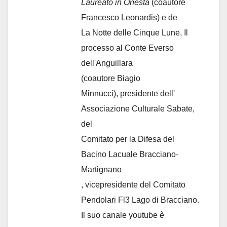
Laureato in Onestà
(coautore
Francesco Leonardis) e de
La Notte delle Cinque Lune, Il
processo al Conte Everso
dell'Anguillara
(coautore Biagio
Minnucci), presidente dell'
Associazione Culturale Sabate
,
del
Comitato per la Difesa del
Bacino Lacuale Bracciano-
Martignano
, vicepresidente del Comitato
Pendolari Fl3 Lago di Bracciano.
Il suo canale youtube è