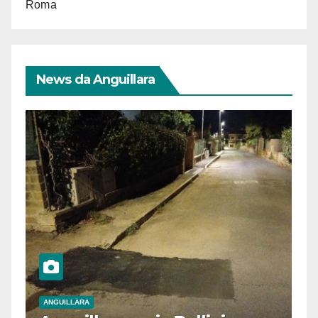
Roma
News da Anguillara
ANGUILLARA