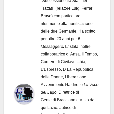
"Successione tra Stati nei
Trattati" (relatore Luigi Ferrari
Bravo) con particolare
riferimento alla riunificazione
delle due Germanie. Ha scritto
per oltre 20 anni per
Il
Messaggero.
E' stata inoltre
collaboratrice di Ansa, Il Tempo,
Corriere di Civitavecchia,
L'Espresso, D La Repubblica
delle Donne, Liberazione,
Avvenimenti. Ha diretto
La Voce
del Lago
. Direttrice di
Gente di Bracciano
e Visto da
qui Lazio, autrice di