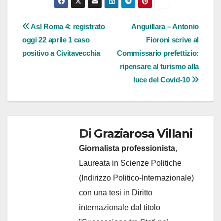
Navigazione
Asl Roma 4: registrato
Anguillara – Antonio
oggi 22 aprile 1 caso
Fioroni scrive al
articoli
positivo a Civitavecchia
Commissario prefettizio:
ripensare al turismo alla
luce del Covid-10
Di
Graziarosa Villani
Giornalista professionista
,
Laureata in Scienze Politiche
(Indirizzo Politico-Internazionale)
con una tesi in Diritto
internazionale dal titolo