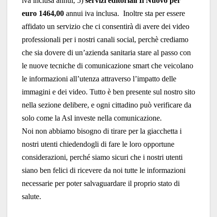
iva inclusa annui, 5)
servizi editoriali Il Nuovo per
euro 1464,00
annui iva inclusa. Inoltre sta per essere
affidato un servizio che ci consentirà di avere dei video
professionali per i nostri canali social, perchè crediamo
che sia dovere di un’azienda sanitaria stare al passo con
le nuove tecniche di comunicazione smart che veicolano
le informazioni all’utenza attraverso l’impatto delle
immagini e dei video. Tutto è ben presente sul nostro sito
nella sezione delibere, e ogni cittadino può verificare da
solo come la Asl investe nella comunicazione.
Noi non abbiamo bisogno di tirare per la giacchetta i
nostri utenti chiedendogli di fare le loro opportune
considerazioni, perché siamo sicuri che i nostri utenti
siano ben felici di ricevere da noi tutte le informazioni
necessarie per poter salvaguardare il proprio stato di
salute.