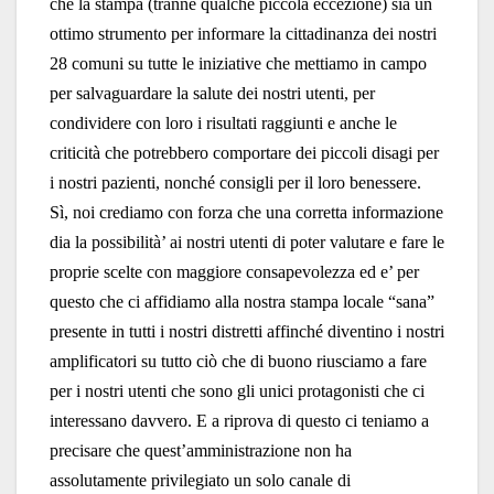
che la stampa (tranne qualche piccola eccezione) sia un
ottimo strumento per informare la cittadinanza dei nostri
28 comuni su tutte le iniziative che mettiamo in campo
per salvaguardare la salute dei nostri utenti, per
condividere con loro i risultati raggiunti e anche le
criticità che potrebbero comportare dei piccoli disagi per
i nostri pazienti, nonché consigli per il loro benessere.
Sì, noi crediamo con forza che una corretta informazione
dia la possibilità’ ai nostri utenti di poter valutare e fare le
proprie scelte con maggiore consapevolezza ed e’ per
questo che ci affidiamo alla nostra stampa locale “sana”
presente in tutti i nostri distretti affinché diventino i nostri
amplificatori su tutto ciò che di buono riusciamo a fare
per i nostri utenti che sono gli unici protagonisti che ci
interessano davvero. E a riprova di questo ci teniamo a
precisare che quest’amministrazione non ha
assolutamente privilegiato un solo canale di