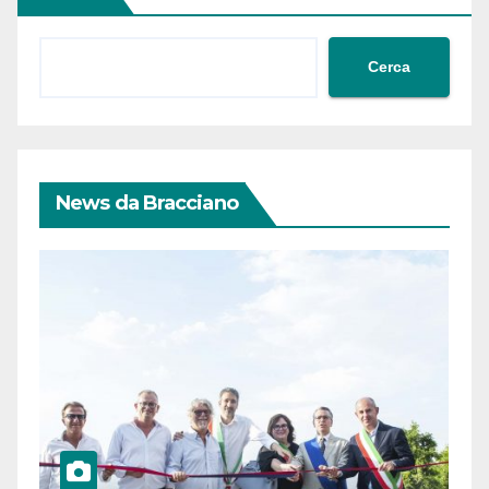
Cerca
News da Bracciano