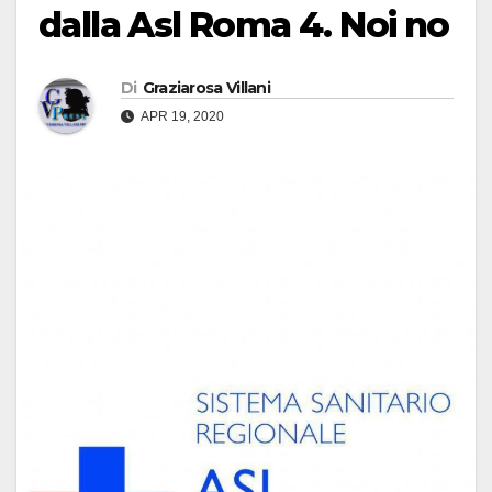
dalla Asl Roma 4. Noi no
Di
Graziarosa Villani
APR 19, 2020