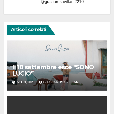
@graziarosavillani2210
Articoli correlati
Il 18 settembre esce “SONO
LUCIO”
AGO 3, 2026
GRAZIAROSA VILLANI