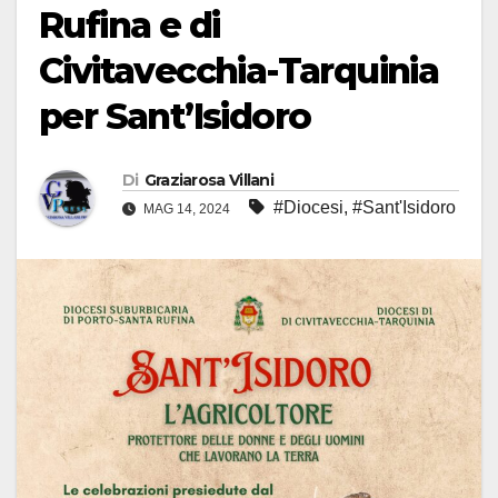
Rufina e di
Civitavecchia-Tarquinia
per Sant’Isidoro
Di
Graziarosa Villani
#Diocesi
,
#Sant'Isidoro
MAG 14, 2024