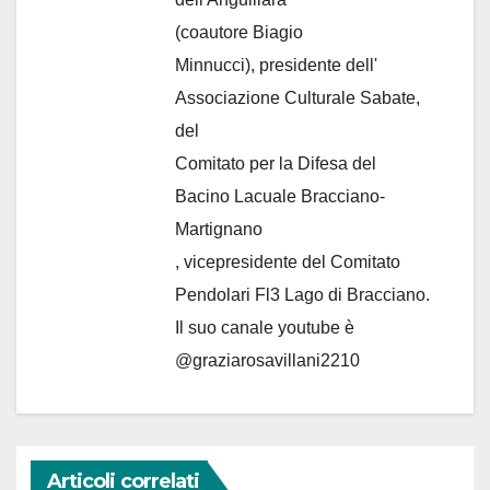
(coautore Biagio
Minnucci), presidente dell'
Associazione Culturale Sabate
,
del
Comitato per la Difesa del
Bacino Lacuale Bracciano-
Martignano
, vicepresidente del Comitato
Pendolari Fl3 Lago di Bracciano.
Il suo canale youtube è
@graziarosavillani2210
Articoli correlati