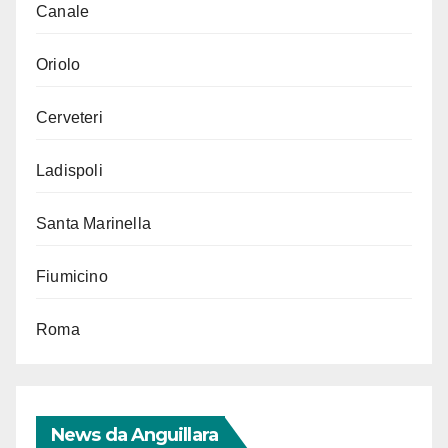
Canale
Oriolo
Cerveteri
Ladispoli
Santa Marinella
Fiumicino
Roma
News da Anguillara