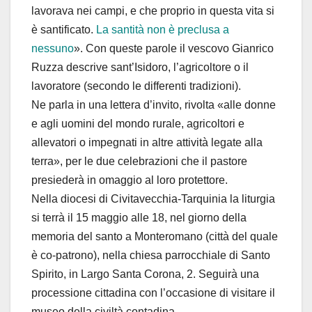
lavorava nei campi, e che proprio in questa vita si
è santificato.
La santità non è preclusa a
nessuno
». Con queste parole il vescovo Gianrico
Ruzza descrive sant’Isidoro, l’agricoltore o il
lavoratore (secondo le differenti tradizioni).
Ne parla in una lettera d’invito, rivolta «alle donne
e agli uomini del mondo rurale, agricoltori e
allevatori o impegnati in altre attività legate alla
terra», per le due celebrazioni che il pastore
presiederà in omaggio al loro protettore.
Nella diocesi di Civitavecchia-Tarquinia la liturgia
si terrà il 15 maggio alle 18, nel giorno della
memoria del santo a Monteromano (città del quale
è co-patrono), nella chiesa parrocchiale di Santo
Spirito, in Largo Santa Corona, 2. Seguirà una
processione cittadina con l’occasione di visitare il
museo della civiltà contadina.