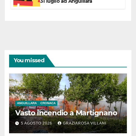
31 luglio ad Anguillara
You missed
ANGUILLARA
CRONACA
Vasto incendio a Martignano
5 AGOSTO 2026
GRAZIAROSA VILLANI