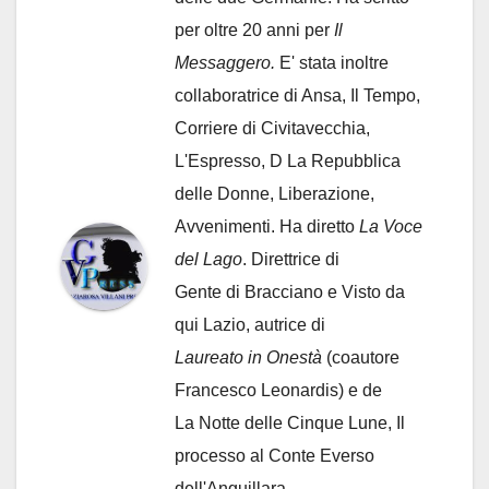
per oltre 20 anni per
Il
Messaggero.
E' stata inoltre
collaboratrice di Ansa, Il Tempo,
Corriere di Civitavecchia,
L'Espresso, D La Repubblica
delle Donne, Liberazione,
Avvenimenti. Ha diretto
La Voce
del Lago
. Direttrice di
Gente di Bracciano
e Visto da
qui Lazio, autrice di
Laureato in Onestà
(coautore
Francesco Leonardis) e de
La Notte delle Cinque Lune, Il
processo al Conte Everso
dell'Anguillara