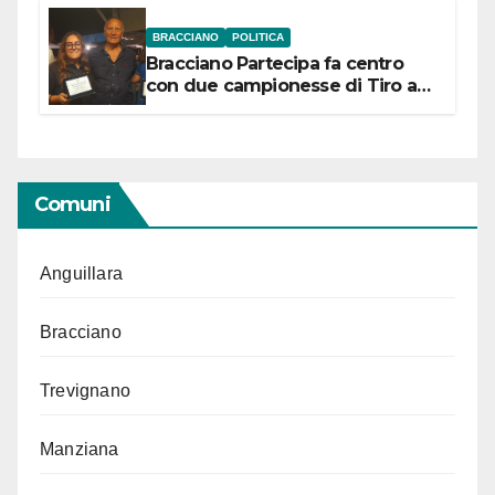
BRACCIANO
POLITICA
Bracciano Partecipa fa centro
con due campionesse di Tiro a
Segno in vista delle urne
Comuni
Anguillara
Bracciano
Trevignano
Manziana