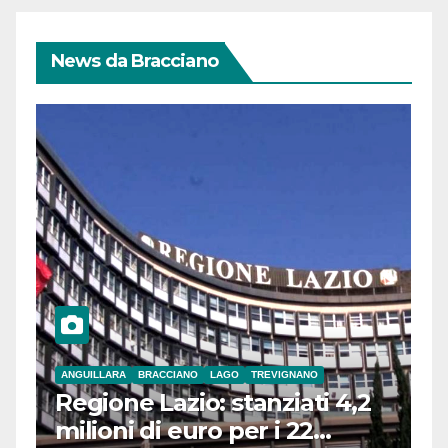
News da Bracciano
ANGUILLARA
BRACCIANO
LAGO
TREVIGNANO
Regione Lazio: stanziati 4,2
milioni di euro per i 22