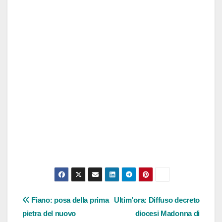
Navigazione
Fiano: posa della prima
Ultim’ora: Diffuso decreto
pietra del nuovo
diocesi Madonna di