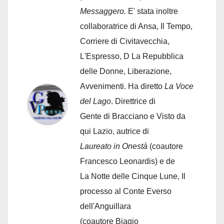
Messaggero.
E' stata inoltre
collaboratrice di Ansa, Il Tempo,
Corriere di Civitavecchia,
L'Espresso, D La Repubblica
delle Donne, Liberazione,
Avvenimenti. Ha diretto
La Voce
del Lago
. Direttrice di
Gente di Bracciano
e Visto da
qui Lazio, autrice di
Laureato in Onestà
(coautore
Francesco Leonardis) e de
La Notte delle Cinque Lune, Il
processo al Conte Everso
dell'Anguillara
(coautore Biagio