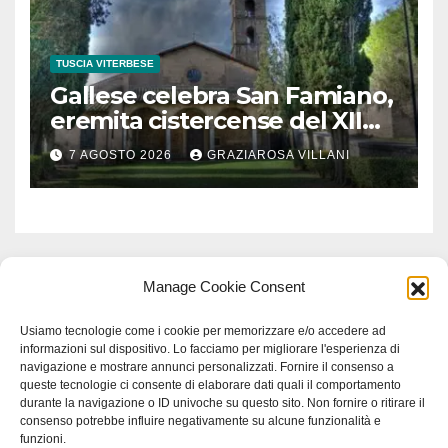
TUSCIA VITERBESE
Gallese celebra San Famiano,
eremita cistercense del XII
secolo
7 AGOSTO 2026
GRAZIAROSA VILLANI
Manage Cookie Consent
Usiamo tecnologie come i cookie per memorizzare e/o accedere ad
informazioni sul dispositivo. Lo facciamo per migliorare l'esperienza di
navigazione e mostrare annunci personalizzati. Fornire il consenso a
queste tecnologie ci consente di elaborare dati quali il comportamento
durante la navigazione o ID univoche su questo sito. Non fornire o ritirare il
consenso potrebbe influire negativamente su alcune funzionalità e
funzioni.