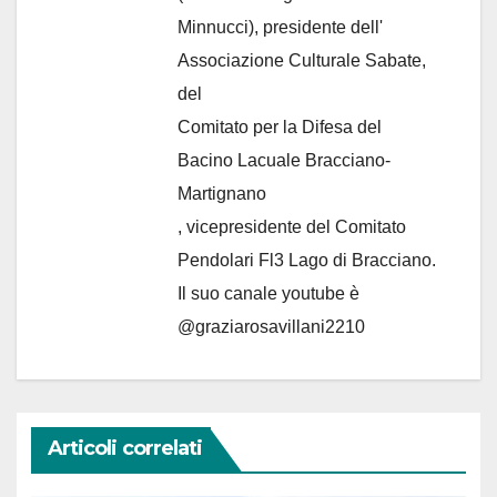
Minnucci), presidente dell'
Associazione Culturale Sabate
,
del
Comitato per la Difesa del
Bacino Lacuale Bracciano-
Martignano
, vicepresidente del Comitato
Pendolari Fl3 Lago di Bracciano.
Il suo canale youtube è
@graziarosavillani2210
Articoli correlati