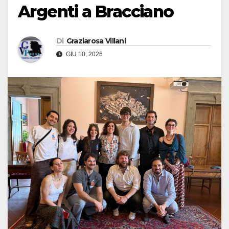
Argenti a Bracciano
Di
Graziarosa Villani
GIU 10, 2026