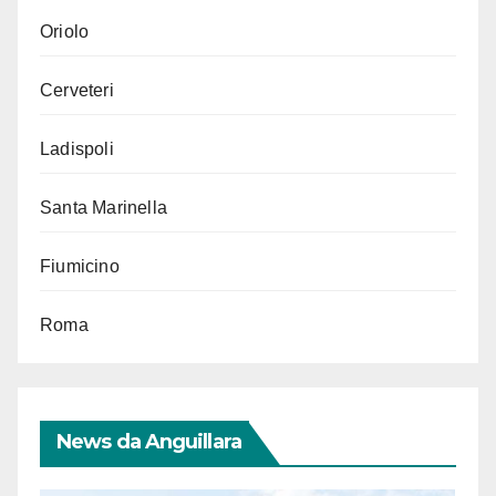
Oriolo
Cerveteri
Ladispoli
Santa Marinella
Fiumicino
Roma
News da Anguillara