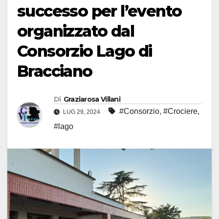
successo per l’evento
organizzato dal
Consorzio Lago di
Bracciano
Di
Graziarosa Villani
#Consorzio
,
#Crociere
,
LUG 29, 2024
#lago