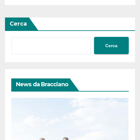
Cerca
Cerca
News da Bracciano