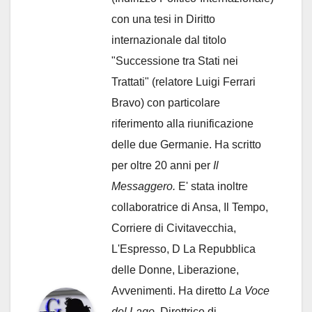
con una tesi in Diritto
internazionale dal titolo
"Successione tra Stati nei
Trattati" (relatore Luigi Ferrari
Bravo) con particolare
riferimento alla riunificazione
delle due Germanie. Ha scritto
per oltre 20 anni per
Il
Messaggero.
E' stata inoltre
collaboratrice di Ansa, Il Tempo,
Corriere di Civitavecchia,
L'Espresso, D La Repubblica
delle Donne, Liberazione,
Avvenimenti. Ha diretto
La Voce
del Lago
. Direttrice di