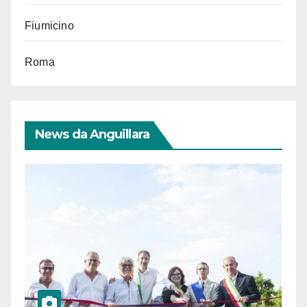
Fiumicino
Roma
News da Anguillara