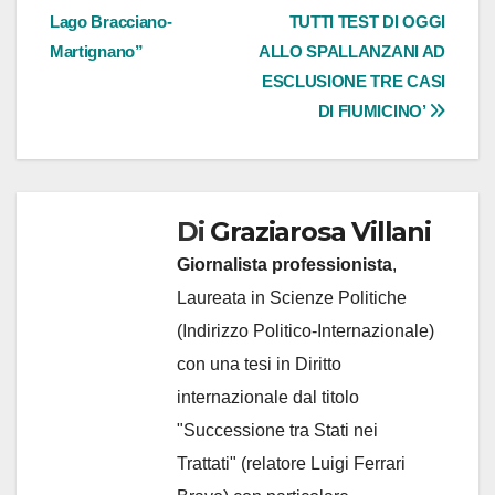
articoli
Lago Bracciano-
TUTTI TEST DI OGGI
Martignano”
ALLO SPALLANZANI AD
ESCLUSIONE TRE CASI
DI FIUMICINO’
Di
Graziarosa Villani
Giornalista professionista
,
Laureata in Scienze Politiche
(Indirizzo Politico-Internazionale)
con una tesi in Diritto
internazionale dal titolo
"Successione tra Stati nei
Trattati" (relatore Luigi Ferrari