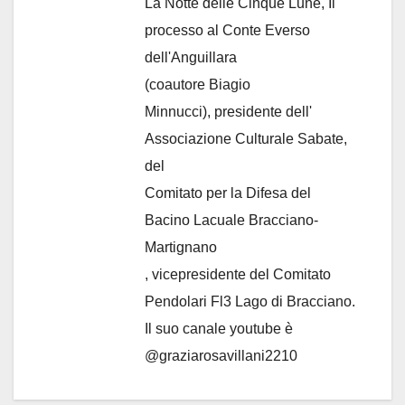
La Notte delle Cinque Lune, Il
processo al Conte Everso
dell'Anguillara
(coautore Biagio
Minnucci), presidente dell'
Associazione Culturale Sabate
,
del
Comitato per la Difesa del
Bacino Lacuale Bracciano-
Martignano
, vicepresidente del Comitato
Pendolari Fl3 Lago di Bracciano.
Il suo canale youtube è
@graziarosavillani2210