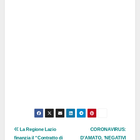
Navigazione
La Regione Lazio
CORONAVIRUS:
finanzia il “Contratto di
D’AMATO, ‘NEGATIVI