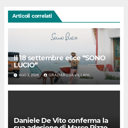
Articoli correlati
Il 18 settembre esce “SONO
LUCIO”
AGO 3, 2026
GRAZIAROSA VILLANI
Daniele De Vito conferma la
sua adesione di Marco Rizzo,