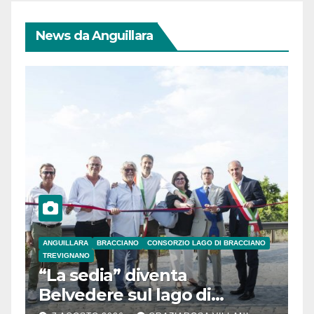
News da Anguillara
ANGUILLARA
BRACCIANO
CONSORZIO LAGO DI BRACCIANO
TREVIGNANO
“La sedia” diventa
Belvedere sul lago di