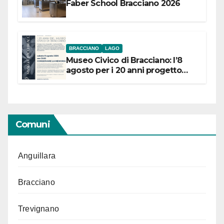
Faber School Bracciano 2026
BRACCIANO
LAGO
Museo Civico di Bracciano: l’8
agosto per i 20 anni progetto
“Conservare la memoria”
Comuni
Anguillara
Bracciano
Trevignano