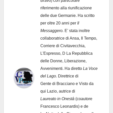
Bravo) con particolare
riferimento alla riunificazione
delle due Germanie. Ha scritto
per oltre 20 anni per
Il
Messaggero.
E' stata inoltre
collaboratrice di Ansa, Il Tempo,
Corriere di Civitavecchia,
L'Espresso, D La Repubblica
delle Donne, Liberazione,
Avvenimenti. Ha diretto
La Voce
del Lago
. Direttrice di
Gente di Bracciano
e Visto da
qui Lazio, autrice di
Laureato in Onestà
(coautore
Francesco Leonardis) e de