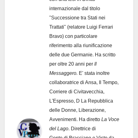
internazionale dal titolo
"Successione tra Stati nei
Trattati" (relatore Luigi Ferrari
Bravo) con particolare
riferimento alla riunificazione
delle due Germanie. Ha scritto
per oltre 20 anni per
Il
Messaggero.
E' stata inoltre
collaboratrice di Ansa, Il Tempo,
Corriere di Civitavecchia,
L'Espresso, D La Repubblica
delle Donne, Liberazione,
Avvenimenti. Ha diretto
La Voce
del Lago
. Direttrice di
Gente di Bracciano
e Visto da