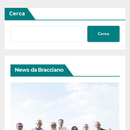
Cerca
Cerca
News da Bracciano