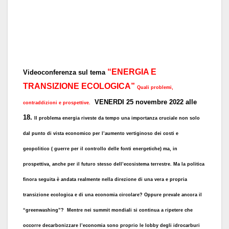
“ENERGIA E
Videoconferenza sul tema
TRANSIZIONE ECOLOGICA”
Quali problemi,
VENERDI 25 novembre 2022 alle
contraddizioni e prospettive.
18.
Il problema energia riveste da tempo una importanza cruciale non solo
dal punto di vista economico per l’aumento vertiginoso dei costi e
geopolitico ( guerre per il controllo delle fonti energetiche) ma, in
prospettiva, anche per il futuro stesso dell’ecosistema terrestre. Ma la politica
finora seguita è andata realmente nella direzione di una vera e propria
transizione ecologica e di una economia circolare? Oppure prevale ancora il
“greenwashing”? Mentre nei summit mondiali si continua a ripetere che
occorre decarbonizzare l’economia sono proprio le lobby degli idrocarburi