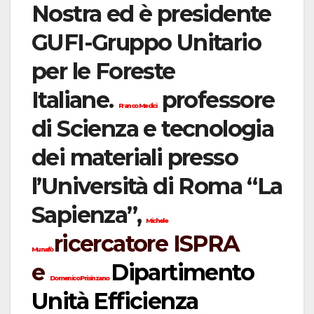
Nostra ed è presidente
GUFI-Gruppo Unitario
per le Foreste
Italiane.
professore
Franco Medici
di Scienza e tecnologia
dei materiali presso
l’Università di Roma “La
Sapienza”,
Michele
ricercatore ISPRA
Munafò
e
Dipartimento
Domenico Prisinzano
Unità Efficienza