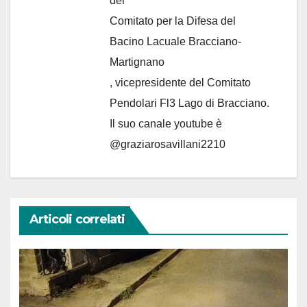
del
Comitato per la Difesa del
Bacino Lacuale Bracciano-
Martignano
, vicepresidente del Comitato
Pendolari Fl3 Lago di Bracciano.
Il suo canale youtube è
@graziarosavillani2210
Articoli correlati