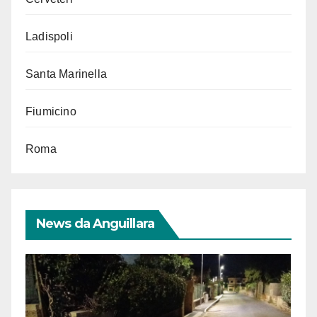
Ladispoli
Santa Marinella
Fiumicino
Roma
News da Anguillara