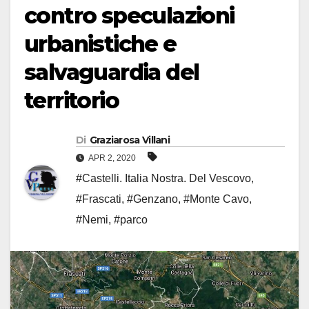
contro speculazioni
urbanistiche e
salvaguardia del
territorio
Di
Graziarosa Villani
APR 2, 2020
#Castelli. Italia Nostra. Del Vescovo
,
#Frascati
,
#Genzano
,
#Monte Cavo
,
#Nemi
,
#parco