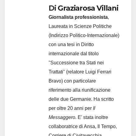
Di
Graziarosa Villani
Giornalista professionista
,
Laureata in Scienze Politiche
(Indirizzo Politico-Internazionale)
con una tesi in Diritto
internazionale dal titolo
"Successione tra Stati nei
Trattati" (relatore Luigi Ferrari
Bravo) con particolare
riferimento alla riunificazione
delle due Germanie. Ha scritto
per oltre 20 anni per
Il
Messaggero.
E' stata inoltre
collaboratrice di Ansa, Il Tempo,
Corriere di Civitavecchia,