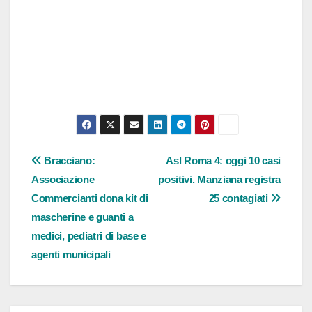
Navigazione
Bracciano:
Asl Roma 4: oggi 10 casi
Associazione
positivi. Manziana registra
articoli
Commercianti dona kit di
25 contagiati
mascherine e guanti a
medici, pediatri di base e
agenti municipali