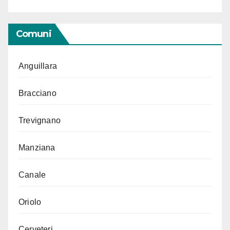
Comuni
Anguillara
Bracciano
Trevignano
Manziana
Canale
Oriolo
Cerveteri