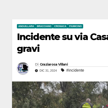
ANGUILLARA
BRACCIANO
CRONACA
FIUMICINO
Incidente su via Cas
gravi
Di
Graziarosa Villani
#incidente
DIC 31, 2024