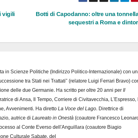
vigili
Botti di Capodanno: oltre una tonnella
sequestri a Roma e dinto
ta in Scienze Politiche (Indirizzo Politico-Internazionale) con un
Successione tra Stati nei Trattati" (relatore Luigi Ferrari Bravo) co
azione delle due Germanie. Ha scritto per oltre 20 anni per
Il
oratrice di Ansa, Il Tempo, Corriere di Civitavecchia, L'Espresso,
e, Avvenimenti. Ha diretto
La Voce del Lago
. Direttrice di
azio, autrice di
Laureato in Onestà
(coautore Francesco Leonard
rocesso al Conte Everso dell'Anguillara
(coautore Biagio
ione Culturale Sabate
, del