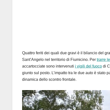
Quattro feriti dei quali due gravi è il bilancio del 
Sant’Angelo nel territorio di Fiumicino. Per
trarre l
accartocciate sono intervenuti
i vigili del fuoco
di Ce
giunto sul posto. L’impatto tra le due auto è stato 
dinamica dello scontro frontale.