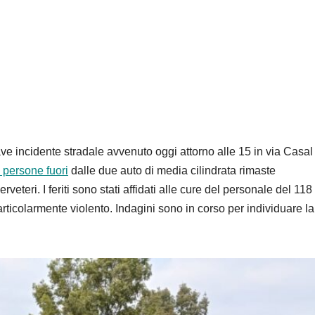
grave incidente stradale avvenuto oggi attorno alle 15 in via Casal
e persone fuori
dalle due auto di media cilindrata rimaste
rveteri. I feriti sono stati affidati alle cure del personale del 118
particolarmente violento. Indagini sono in corso per individuare la