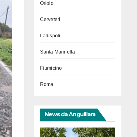
Oriolo
Cerveteri
Ladispoli
Santa Marinella
Fiumicino
Roma
News da Anguillara