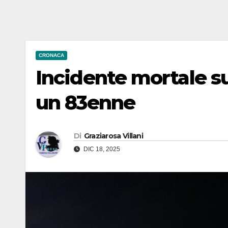
CRONACA
Incidente mortale s
un 83enne
Di
Graziarosa Villani
DIC 18, 2025