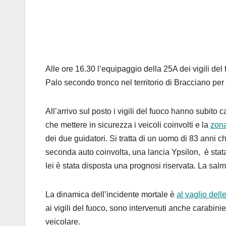
Alle ore 16.30 l’equipaggio della 25A dei vigili del
Palo secondo tronco nel territorio di Bracciano per 
All’arrivo sul posto i vigili del fuoco hanno subito 
che mettere in sicurezza i veicoli coinvolti e la
zona
dei due guidatori. Si tratta di un uomo di 83 anni 
seconda auto coinvolta, una lancia Ypsilon, è stata
lei è stata disposta una prognosi riservata. La sal
La dinamica dell’incidente mortale è
al vaglio dell
ai vigili del fuoco, sono intervenuti anche carabinieri
veicolare.