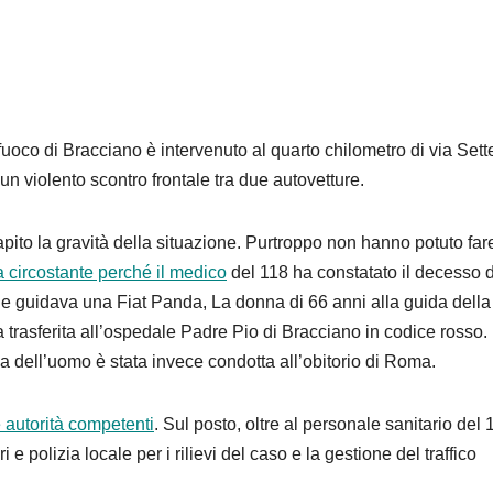
 fuoco di Bracciano è intervenuto al quarto chilometro di via Set
un violento scontro frontale tra due autovetture.
capito la gravità della situazione. Purtroppo non hanno potuto fare
 circostante perché il medico
del 118 ha constatato il decesso 
che guidava una Fiat Panda, La donna di 66 anni alla guida della
 trasferita all’ospedale Padre Pio di Bracciano in codice rosso.
ma dell’uomo è stata invece condotta all’obitorio di Roma.
e autorità competenti
. Sul posto, oltre al personale sanitario del 
 e polizia locale per i rilievi del caso e la gestione del traffico