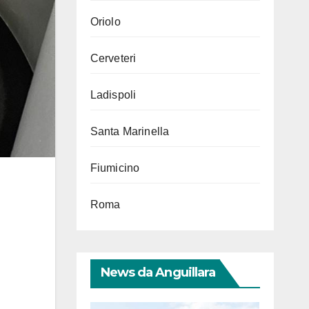
Oriolo
Cerveteri
Ladispoli
Santa Marinella
Fiumicino
Roma
News da Anguillara