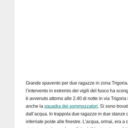
Grande spavento per due ragazze in zona Trigoria
l’intervento in extremis dei vigili del fuoco ha scon
è avvenuto attorno alle 2.40 di notte in via Trigori
anche la
squadra dei sommozzatori
. Si sono trov
dall’acqua. In trappola due ragazze in due stanze di
inferriate poste alle finestre. L’acqua, ormai, era 