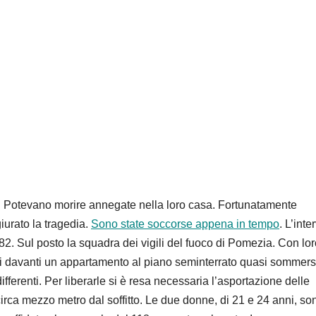
. Potevano morire annegate nella loro casa. Fortunatamente
giurato la tragedia.
Sono state soccorse appena in tempo
. L’inte
a 82. Sul posto la squadra dei vigili del fuoco di Pomezia. Con lo
ati davanti un appartamento al piano seminterrato quasi sommer
fferenti. Per liberarle si è resa necessaria l’asportazione delle
a circa mezzo metro dal soffitto. Le due donne, di 21 e 24 anni, so