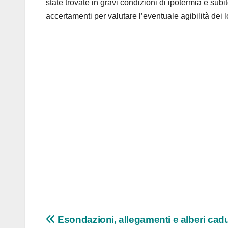
state trovate in gravi condizioni di ipotermia e subi
accertamenti per valutare l’eventuale agibilità dei l
Navigazione
Esondazioni, allegamenti e alberi cadu