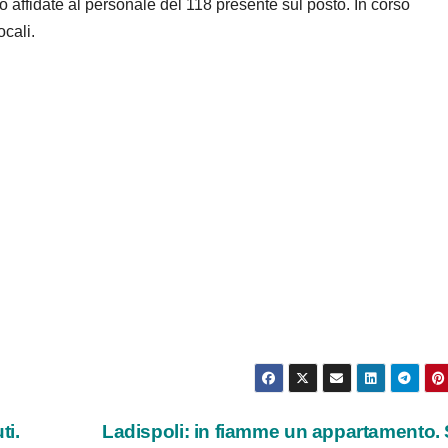
to affidate al personale del 118 presente sul posto. In corso
ocali.
ti.
Ladispoli: in fiamme un appartamento. 