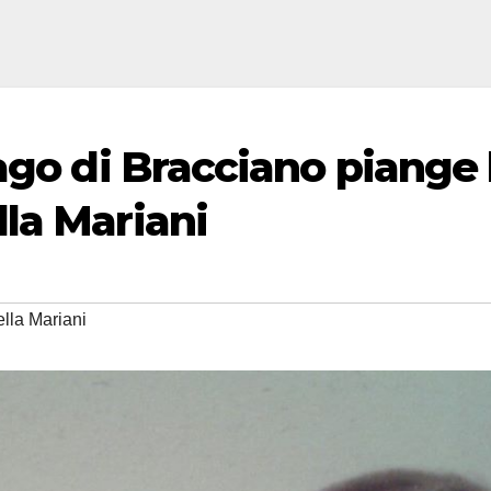
ago di Bracciano piange 
la Mariani
lla Mariani