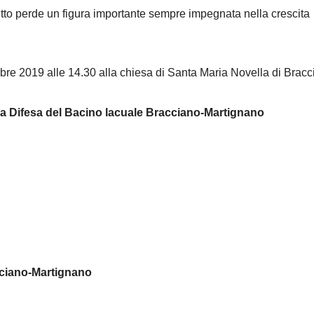
tutto perde un figura importante sempre impegnata nella crescita
e 2019 alle 14.30 alla chiesa di Santa Maria Novella di Bracc
 la Difesa del Bacino lacuale Bracciano-Martignano
cciano-Martignano