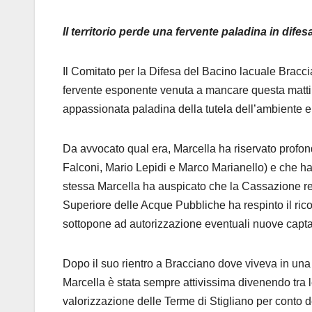
Il territorio perde una fervente paladina in difes
Il Comitato per la Difesa del Bacino lacuale Brac
fervente esponente venuta a mancare questa mattina.
appassionata paladina della tutela dell’ambiente e 
Da avvocato qual era, Marcella ha riservato profond
Falconi, Mario Lepidi e Marco Marianello) e che ha 
stessa Marcella ha auspicato che la Cassazione re
Superiore delle Acque Pubbliche ha respinto il ric
sottopone ad autorizzazione eventuali nuove capt
Dopo il suo rientro a Bracciano dove viveva in una
Marcella è stata sempre attivissima divenendo tra 
valorizzazione delle Terme di Stigliano per conto de