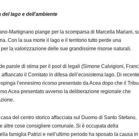
a del lago e dell’ambiente
ciano-Martignano piange per la scomparsa di Marcella Mariani, s
 Con la sua morte il lago e il territorio tutto perde una
per la valorizzazione delle sue grandissime risorse naturali.
e parole di stima per il pool di legali (Simone Calvigioni, Fran
affiancato il Comitato in difesa dell’ecosistema lago. Di recente
spinga l’ennesimo ricorso presentato da Acea dopo che il Trib
orso Acea presentato avverso la deliberazione regionale che
azione.
 casa del centro storico affacciata sul Duomo di Santo Stefano,
le altre cose consigliere comunale. Si è occupata della
lla famiglia Patrizi e nell’ultimo periodo ha sposato la causa in