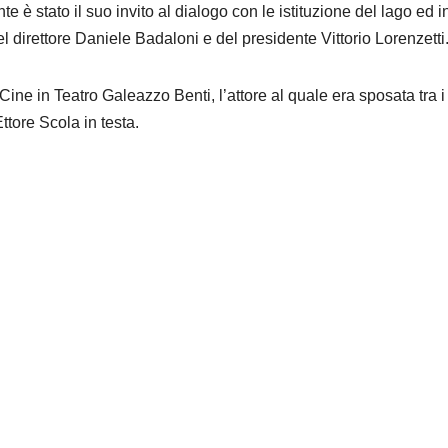
e è stato il suo invito al dialogo con le istituzione del lago ed i
l direttore Daniele Badaloni e del presidente Vittorio Lorenzetti
ine in Teatro Galeazzo Benti, l’attore al quale era sposata tra i
ttore Scola in testa.