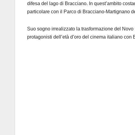
difesa del lago di Bracciano. In quest’ambito costant
particolare con il Parco di Bracciano-Martignano de
Suo sogno irrealizzato la trasformazione del Novo C
protagonisti dell’età d’oro del cinema italiano con E