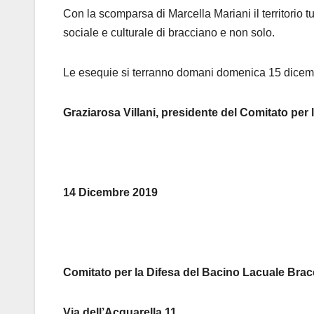
Con la scomparsa di Marcella Mariani il territorio 
sociale e culturale di bracciano e non solo.
Le esequie si terranno domani domenica 15 dicembr
Graziarosa Villani, presidente del Comitato per
14 Dicembre 2019
Comitato per la Difesa del Bacino Lacuale Bra
Via dell’Acquarella 11