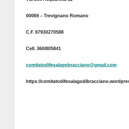
00069 – Trevignano Romano
C.F. 97930270588
Cell. 360/805841
comitatodifesalagobracciano@gmail.com
https://comitatodifesalagodibracciano.wordpre