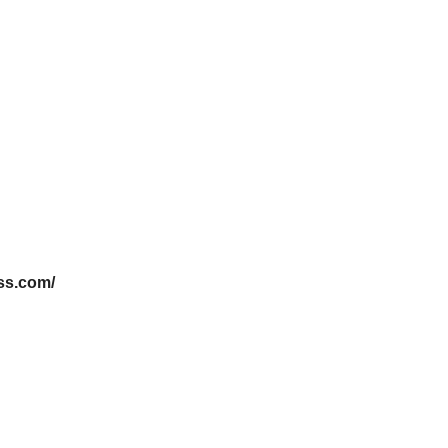
ss.com/